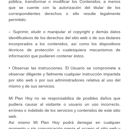
pública, transformar o modificar los Contenidos, a menos
que se cuente con la autorización del titular de los
correspondientes derechos o ello resulte legalmente
permitido.
– Suprimir, eludir o manipular el copyright y demás datos
identificativos de los derechos del sitio web o de sus titulares
incorporados a los contenidos, así como los dispositivos
técnicos de protección o cualesquiera mecanismos de
información que pudieren contener éstos.
• Observar las instrucciones. El Usuario se compromete a
observar diligente y fielmente cualquier instrucción impartida
por sitio web o por sus administradores relativa al uso del
mismo y de sus servicios.
Mi Plan Hoy no se responsabiliza de posibles daños que
pudiera causar al visitante o usuario un uso incorrecto,
erróneo o indebido de los servicios y contenidos de este sitio
web.
Así mismo Mi Plan Hoy podrá denegar en cualquier
momento y sin comunicación previa el acceso al sitio web y