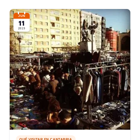
JUN
11
2019
QUÉ VISITAR EN CANTABRIA