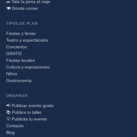
🚗 Vale la pena el viaje
🍽️ Dónde comer
TIPOS DE PLAN
Fiestas y ferias
Teatro y espectáculos
Conciertos
GRATIS
Fiestas locales
Cultura y exposiciones
Niños
Gastronomía
ORGANIZA
📢 Publicar evento gratis
📚 Publica tu taller
💡 Publicita tu evento
Contacto
Blog