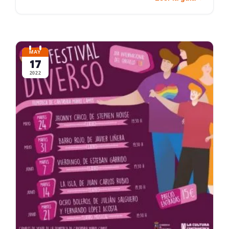
MAY
17
2022