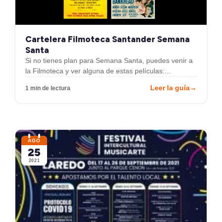
Cartelera Filmoteca Santander Semana
Santa
Si no tienes plan para Semana Santa, puedes venir a
la Filmoteca y ver alguna de estas películas:…
Leer la guía
→
1 min de lectura
AGO
25
2021