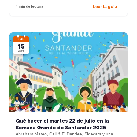
Leer la guía
→
4 min de lectura
JUL
15
2026
Qué hacer el martes 22 de julio en la
Semana Grande de Santander 2026
Abraham Mateo, Cali & El Dandee, Sidecars y una