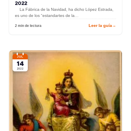
2022
La Fábrica de la Navidad, ha dicho López Estrada,
es uno de los “estandartes de la…
Leer la guía
→
2 min de lectura
JUL
14
2022