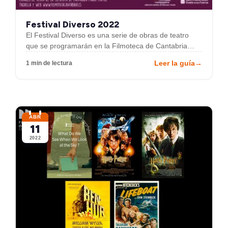
Festival Diverso 2022
El Festival Diverso es una serie de obras de teatro
que se programarán en la Filmoteca de Cantabria…
Leer la guía
→
1 min de lectura
ABR
11
2022