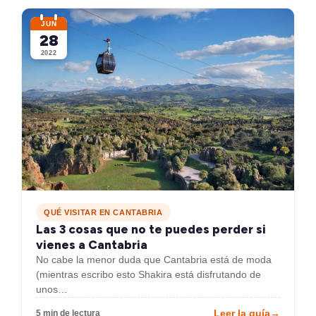
JUN
28
2022
QUÉ VISITAR EN CANTABRIA
Las 3 cosas que no te puedes perder si
vienes a Cantabria
No cabe la menor duda que Cantabria está de moda
(mientras escribo esto Shakira está disfrutando de
unos…
Leer la guía
→
5 min de lectura