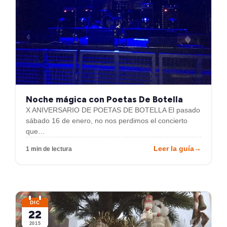
Noche mágica con Poetas De Botella
X ANIVERSARIO DE POETAS DE BOTELLA El pasado
sábado 16 de enero, no nos perdimos el concierto
que…
Leer la guía
→
1 min de lectura
DIC
22
2015