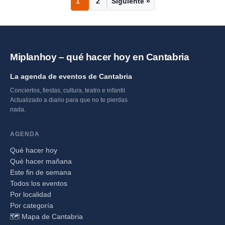
1
2
Siguiente »
Página
Página
Miplanhoy – qué hacer hoy en Cantabria
La agenda de eventos de Cantabria
Conciertos, fiestas, cultura, teatro e infantil.
Actualizado a diario para que no te pierdas
nada.
AGENDA
Qué hacer hoy
Qué hacer mañana
Este fin de semana
Todos los eventos
Por localidad
Por categoría
🗺️ Mapa de Cantabria