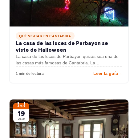
QUÉ VISITAR EN CANTABRIA
La casa de las luces de Parbayon se
viste de Halloween
La casa de las luces de Parbayon quizás sea una de
las casas más famosas de Cantabria. La…
Leer la guía
→
1 min de lectura
AGO
19
2019