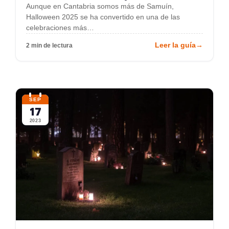
Aunque en Cantabria somos más de Samuín,
Halloween 2025 se ha convertido en una de las
celebraciones más…
Leer la guía
→
2 min de lectura
SEP
17
2023