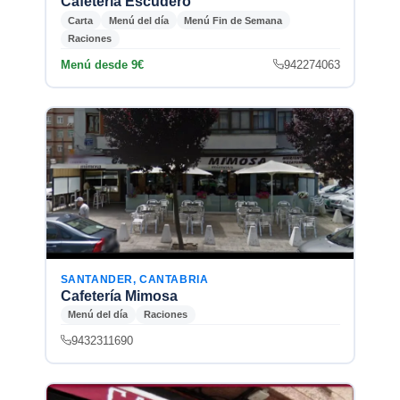
Cafetería Escudero
Carta
Menú del día
Menú Fin de Semana
Raciones
Menú desde 9€
942274063
SANTANDER, CANTABRIA
Cafetería Mimosa
Menú del día
Raciones
9432311690