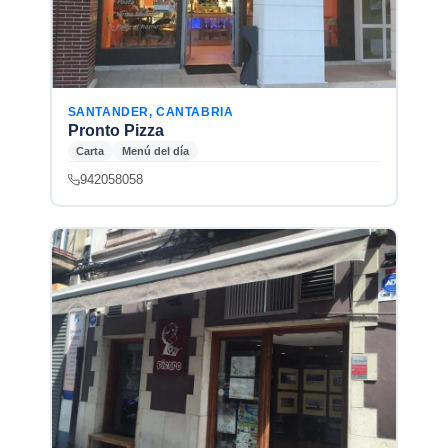
SANTANDER, CANTABRIA
Pronto Pizza
Carta
Menú del día
942058058