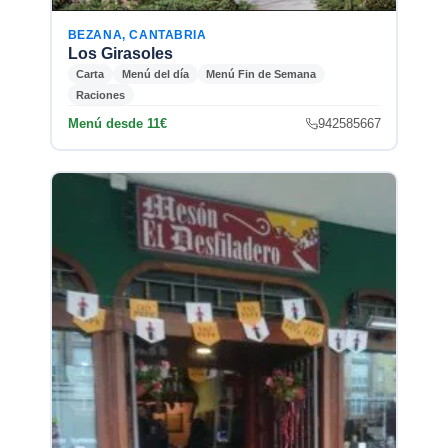
BEZANA, CANTABRIA
Los Girasoles
Carta
Menú del día
Menú Fin de Semana
Raciones
Menú desde 11€
942585667