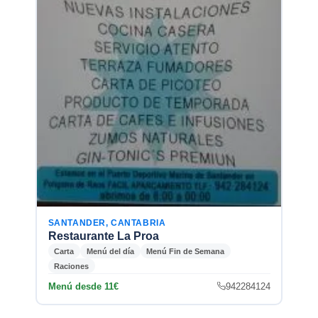
SANTANDER, CANTABRIA
Restaurante La Proa
Carta
Menú del día
Menú Fin de Semana
Raciones
Menú desde 11€
942284124