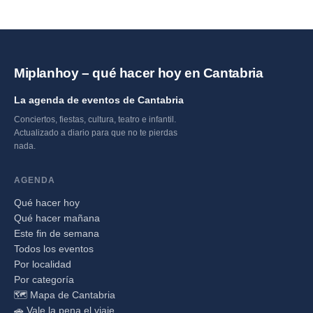
Miplanhoy – qué hacer hoy en Cantabria
La agenda de eventos de Cantabria
Conciertos, fiestas, cultura, teatro e infantil.
Actualizado a diario para que no te pierdas
nada.
AGENDA
Qué hacer hoy
Qué hacer mañana
Este fin de semana
Todos los eventos
Por localidad
Por categoría
🗺️ Mapa de Cantabria
🚗 Vale la pena el viaje