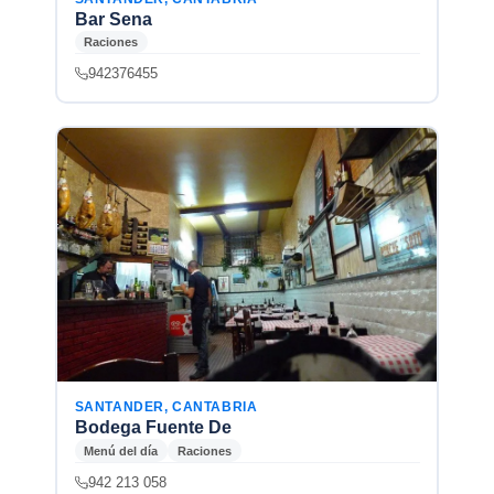
Bar Sena
Raciones
942376455
SANTANDER, CANTABRIA
Bodega Fuente De
Menú del día
Raciones
942 213 058