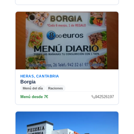
HERAS, CANTABRIA
Borgia
Menú del día
Raciones
Menú desde 7€
942526197