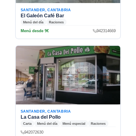
SANTANDER, CANTABRIA
El Galeón Café Bar
Menú del día
Raciones
Menú desde 9€
942314669
SANTANDER, CANTABRIA
La Casa del Pollo
Carta
Menú del día
Menú especial
Raciones
942072630