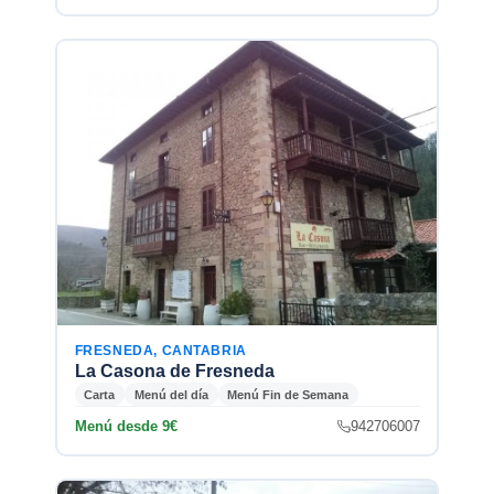
FRESNEDA, CANTABRIA
La Casona de Fresneda
Carta
Menú del día
Menú Fin de Semana
Menú desde 9€
942706007