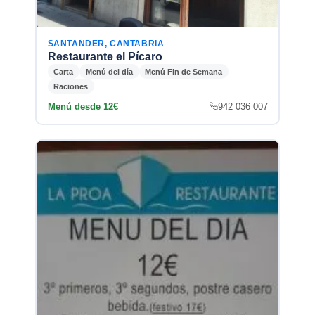
SANTANDER, CANTABRIA
Restaurante el Pícaro
Carta
Menú del día
Menú Fin de Semana
Raciones
Menú desde 12€
942 036 007