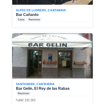
ALFOZ DE LLOREDO, CANTABRIA
Bar Cañardo
Carta
Raciones
SANTANDER, CANTABRIA
Bar Gelín, El Rey de las Rabas
Raciones
942 232 263