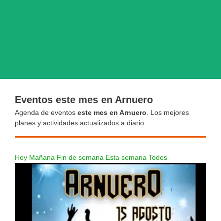
Eventos este mes en Arnuero
Agenda de eventos
este mes en Arnuero
. Los mejores
planes y actividades actualizados a diario.
Hoy
Mañana
Fin de semana
Esta semana
Todos