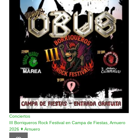
Conciertos
III Borriqueros Rock Festival en Campa de Fiestas, Arnuero
2026
Arnuero