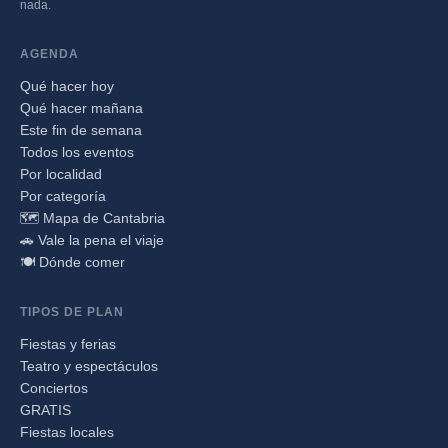
nada.
AGENDA
Qué hacer hoy
Qué hacer mañana
Este fin de semana
Todos los eventos
Por localidad
Por categoría
🗺️ Mapa de Cantabria
🚗 Vale la pena el viaje
🍽️ Dónde comer
TIPOS DE PLAN
Fiestas y ferias
Teatro y espectáculos
Conciertos
GRATIS
Fiestas locales