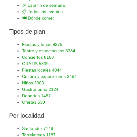
🎉
Este fin de semana
📋
Todos los eventos
🍽️
Dónde comer
Tipos de plan
Fiestas y ferias
9275
Teatro y espectáculos
8384
Conciertos
8168
GRATIS
5839
Fiestas locales
4044
Cultura y exposiciones
3454
Niños
3303
Gastronomía
2124
Deportes
1457
Ofertas
530
Por localidad
Santander
7149
Torrelavega
1187