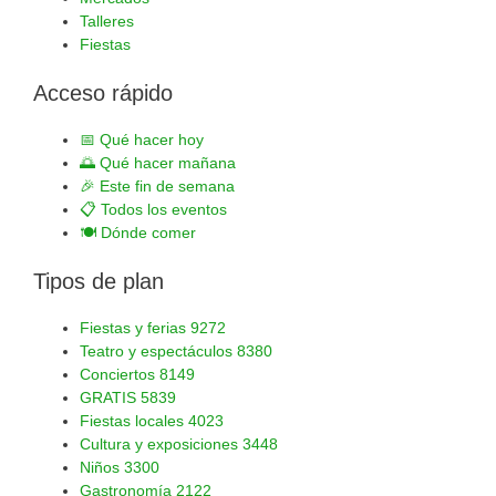
Talleres
Fiestas
Acceso rápido
📅
Qué hacer hoy
🌅
Qué hacer mañana
🎉
Este fin de semana
📋
Todos los eventos
🍽️
Dónde comer
Tipos de plan
Fiestas y ferias
9272
Teatro y espectáculos
8380
Conciertos
8149
GRATIS
5839
Fiestas locales
4023
Cultura y exposiciones
3448
Niños
3300
Gastronomía
2122