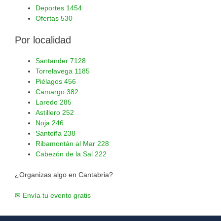
Deportes
1454
Ofertas
530
Por localidad
Santander
7128
Torrelavega
1185
Piélagos
456
Camargo
382
Laredo
285
Astillero
252
Noja
246
Santoña
238
Ribamontán al Mar
228
Cabezón de la Sal
222
¿Organizas algo en Cantabria?
✉ Envía tu evento gratis