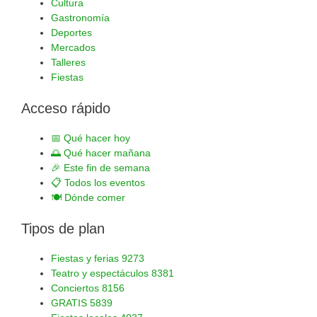
Cultura
Gastronomía
Deportes
Mercados
Talleres
Fiestas
Acceso rápido
📅
Qué hacer hoy
🌅
Qué hacer mañana
🎉
Este fin de semana
📋
Todos los eventos
🍽️
Dónde comer
Tipos de plan
Fiestas y ferias
9273
Teatro y espectáculos
8381
Conciertos
8156
GRATIS
5839