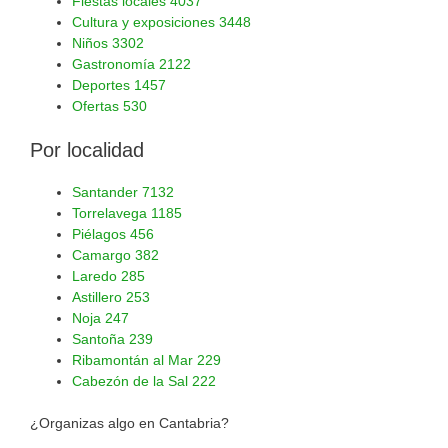
Fiestas locales
4037
Cultura y exposiciones
3448
Niños
3302
Gastronomía
2122
Deportes
1457
Ofertas
530
Por localidad
Santander
7132
Torrelavega
1185
Piélagos
456
Camargo
382
Laredo
285
Astillero
253
Noja
247
Santoña
239
Ribamontán al Mar
229
Cabezón de la Sal
222
¿Organizas algo en Cantabria?