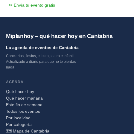
✉ Envía tu evento gratis
Miplanhoy – qué hacer hoy en Cantabria
La agenda de eventos de Cantabria
Conciertos, fiestas, cultura, teatro e infantil.
Actualizado a diario para que no te pierdas
nada.
AGENDA
Qué hacer hoy
Qué hacer mañana
Este fin de semana
Todos los eventos
Por localidad
Por categoría
🗺️ Mapa de Cantabria