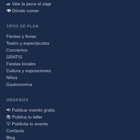
🚗 Vale la pena el viaje
🍽️ Dónde comer
TIPOS DE PLAN
Fiestas y ferias
Teatro y espectáculos
Conciertos
GRATIS
Fiestas locales
Cultura y exposiciones
Niños
Gastronomía
ORGANIZA
📢 Publicar evento gratis
📚 Publica tu taller
💡 Publicita tu evento
Contacto
Blog