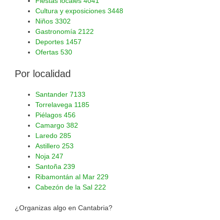
Fiestas locales
4041
Cultura y exposiciones
3448
Niños
3302
Gastronomía
2122
Deportes
1457
Ofertas
530
Por localidad
Santander
7133
Torrelavega
1185
Piélagos
456
Camargo
382
Laredo
285
Astillero
253
Noja
247
Santoña
239
Ribamontán al Mar
229
Cabezón de la Sal
222
¿Organizas algo en Cantabria?