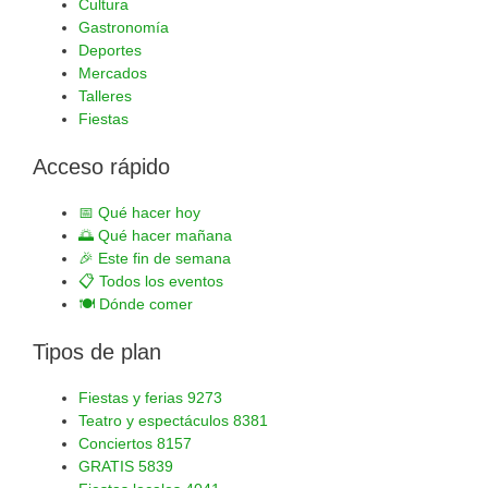
Cultura
Gastronomía
Deportes
Mercados
Talleres
Fiestas
Acceso rápido
📅
Qué hacer hoy
🌅
Qué hacer mañana
🎉
Este fin de semana
📋
Todos los eventos
🍽️
Dónde comer
Tipos de plan
Fiestas y ferias
9273
Teatro y espectáculos
8381
Conciertos
8157
GRATIS
5839