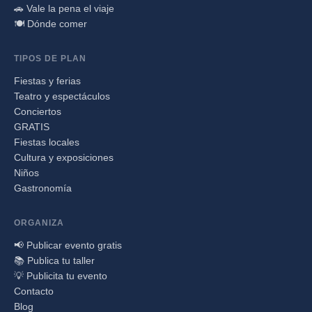
🚗 Vale la pena el viaje
🍽️ Dónde comer
TIPOS DE PLAN
Fiestas y ferias
Teatro y espectáculos
Conciertos
GRATIS
Fiestas locales
Cultura y exposiciones
Niños
Gastronomía
ORGANIZA
📢 Publicar evento gratis
📚 Publica tu taller
💡 Publicita tu evento
Contacto
Blog