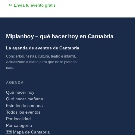
✉ Envía tu evento gratis
Miplanhoy – qué hacer hoy en Cantabria
La agenda de eventos de Cantabria
Conciertos, fiestas, cultura, teatro e infantil.
Actualizado a diario para que no te pierdas
nada.
AGENDA
Qué hacer hoy
Qué hacer mañana
Este fin de semana
Todos los eventos
Por localidad
Por categoría
🗺️ Mapa de Cantabria