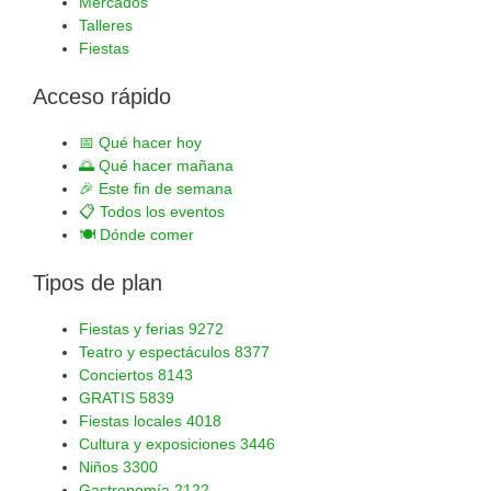
Mercados
Talleres
Fiestas
Acceso rápido
📅
Qué hacer hoy
🌅
Qué hacer mañana
🎉
Este fin de semana
📋
Todos los eventos
🍽️
Dónde comer
Tipos de plan
Fiestas y ferias
9272
Teatro y espectáculos
8377
Conciertos
8143
GRATIS
5839
Fiestas locales
4018
Cultura y exposiciones
3446
Niños
3300
Gastronomía
2122