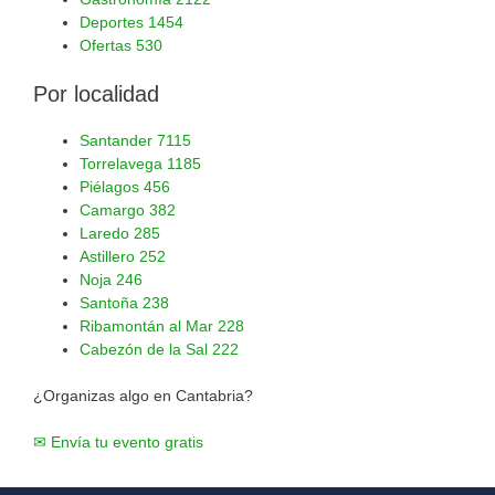
Deportes
1454
Ofertas
530
Por localidad
Santander
7115
Torrelavega
1185
Piélagos
456
Camargo
382
Laredo
285
Astillero
252
Noja
246
Santoña
238
Ribamontán al Mar
228
Cabezón de la Sal
222
¿Organizas algo en Cantabria?
✉ Envía tu evento gratis