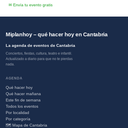
✉ Envía tu evento gratis
Miplanhoy – qué hacer hoy en Cantabria
La agenda de eventos de Cantabria
Conciertos, fiestas, cultura, teatro e infantil.
Actualizado a diario para que no te pierdas
nada.
AGENDA
Qué hacer hoy
Qué hacer mañana
Este fin de semana
Todos los eventos
Por localidad
Por categoría
🗺️ Mapa de Cantabria