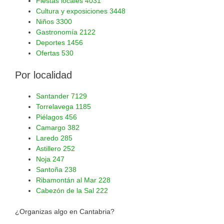
Fiestas locales
4031
Cultura y exposiciones
3448
Niños
3300
Gastronomía
2122
Deportes
1456
Ofertas
530
Por localidad
Santander
7129
Torrelavega
1185
Piélagos
456
Camargo
382
Laredo
285
Astillero
252
Noja
247
Santoña
238
Ribamontán al Mar
228
Cabezón de la Sal
222
¿Organizas algo en Cantabria?