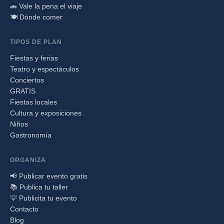
🚗 Vale la pena el viaje
🍽️ Dónde comer
TIPOS DE PLAN
Fiestas y ferias
Teatro y espectáculos
Conciertos
GRATIS
Fiestas locales
Cultura y exposiciones
Niños
Gastronomía
ORGANIZA
📢 Publicar evento gratis
📚 Publica tu taller
💡 Publicita tu evento
Contacto
Blog