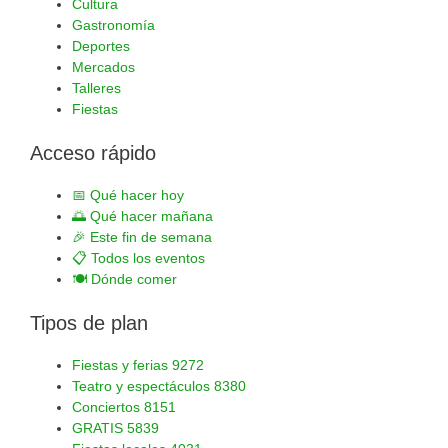
Cultura
Gastronomía
Deportes
Mercados
Talleres
Fiestas
Acceso rápido
📅
Qué hacer hoy
🌅
Qué hacer mañana
🎉
Este fin de semana
📋
Todos los eventos
🍽️
Dónde comer
Tipos de plan
Fiestas y ferias
9272
Teatro y espectáculos
8380
Conciertos
8151
GRATIS
5839