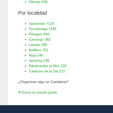
Ofertas
530
Por localidad
Santander
7115
Torrelavega
1185
Piélagos
456
Camargo
382
Laredo
285
Astillero
252
Noja
246
Santoña
238
Ribamontán al Mar
228
Cabezón de la Sal
222
¿Organizas algo en Cantabria?
✉ Envía tu evento gratis