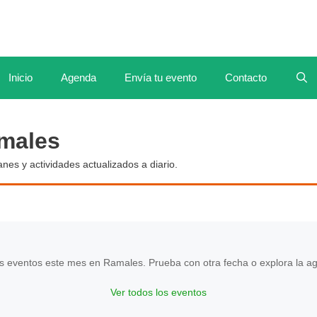
Inicio
Agenda
Envía tu evento
Contacto
males
anes y actividades actualizados a diario.
 eventos este mes en Ramales. Prueba con otra fecha o explora la a
Ver todos los eventos