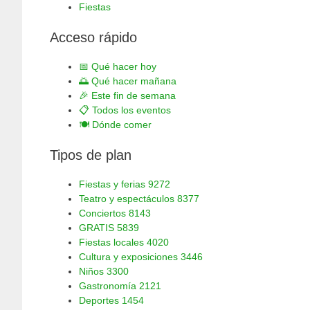
Fiestas
Acceso rápido
📅
Qué hacer hoy
🌅
Qué hacer mañana
🎉
Este fin de semana
📋
Todos los eventos
🍽️
Dónde comer
Tipos de plan
Fiestas y ferias
9272
Teatro y espectáculos
8377
Conciertos
8143
GRATIS
5839
Fiestas locales
4020
Cultura y exposiciones
3446
Niños
3300
Gastronomía
2121
Deportes
1454