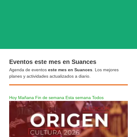
Eventos este mes en Suances
Agenda de eventos
este mes en Suances
. Los mejores
planes y actividades actualizados a diario.
Hoy
Mañana
Fin de semana
Esta semana
Todos