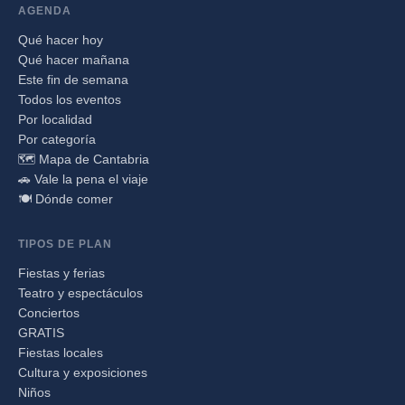
AGENDA
Qué hacer hoy
Qué hacer mañana
Este fin de semana
Todos los eventos
Por localidad
Por categoría
🗺️ Mapa de Cantabria
🚗 Vale la pena el viaje
🍽️ Dónde comer
TIPOS DE PLAN
Fiestas y ferias
Teatro y espectáculos
Conciertos
GRATIS
Fiestas locales
Cultura y exposiciones
Niños