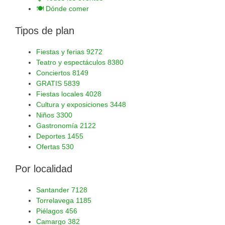
🍽️
Dónde comer
Tipos de plan
Fiestas y ferias
9272
Teatro y espectáculos
8380
Conciertos
8149
GRATIS
5839
Fiestas locales
4028
Cultura y exposiciones
3448
Niños
3300
Gastronomía
2122
Deportes
1455
Ofertas
530
Por localidad
Santander
7128
Torrelavega
1185
Piélagos
456
Camargo
382