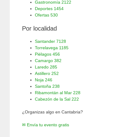
Gastronomía
2122
Deportes
1454
Ofertas
530
Por localidad
Santander
7128
Torrelavega
1185
Piélagos
456
Camargo
382
Laredo
285
Astillero
252
Noja
246
Santoña
238
Ribamontán al Mar
228
Cabezón de la Sal
222
¿Organizas algo en Cantabria?
✉ Envía tu evento gratis