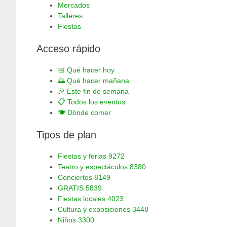
Mercados
Talleres
Fiestas
Acceso rápido
📅
Qué hacer hoy
🌅
Qué hacer mañana
🎉
Este fin de semana
📋
Todos los eventos
🍽️
Dónde comer
Tipos de plan
Fiestas y ferias
9272
Teatro y espectáculos
8380
Conciertos
8149
GRATIS
5839
Fiestas locales
4023
Cultura y exposiciones
3448
Niños
3300