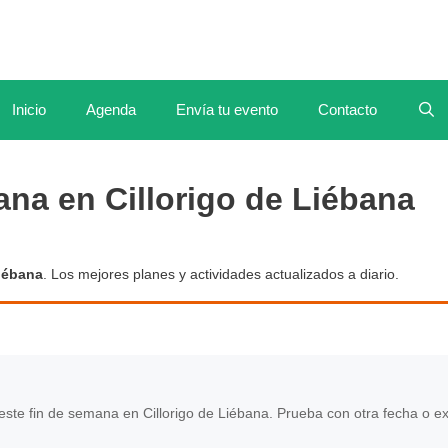
Inicio
Agenda
Envía tu evento
Contacto
ana en Cillorigo de Liébana
Liébana
. Los mejores planes y actividades actualizados a diario.
te fin de semana en Cillorigo de Liébana. Prueba con otra fecha o e