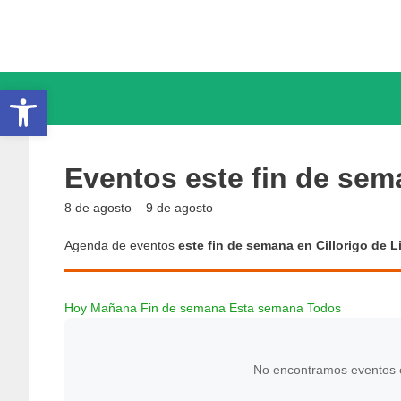
Saltar
al
contenido
Abrir barra de herramientas
Eventos este fin de sem
8 de agosto – 9 de agosto
Agenda de eventos
este fin de semana en Cillorigo de 
Hoy
Mañana
Fin de semana
Esta semana
Todos
No encontramos eventos es