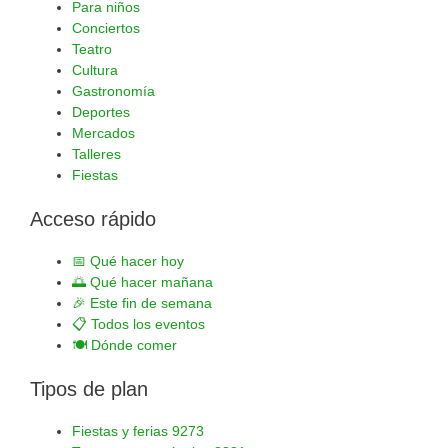
Para niños
Conciertos
Teatro
Cultura
Gastronomía
Deportes
Mercados
Talleres
Fiestas
Acceso rápido
📅
Qué hacer hoy
🌅
Qué hacer mañana
🎉
Este fin de semana
📋
Todos los eventos
🍽️
Dónde comer
Tipos de plan
Fiestas y ferias
9273