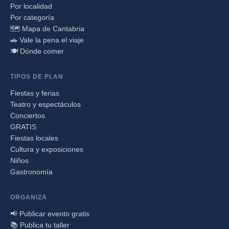
Por localidad
Por categoría
🗺️ Mapa de Cantabria
🚗 Vale la pena el viaje
🍽️ Dónde comer
TIPOS DE PLAN
Fiestas y ferias
Teatro y espectáculos
Conciertos
GRATIS
Fiestas locales
Cultura y exposiciones
Niños
Gastronomía
ORGANIZA
📢 Publicar evento gratis
📚 Publica tu taller