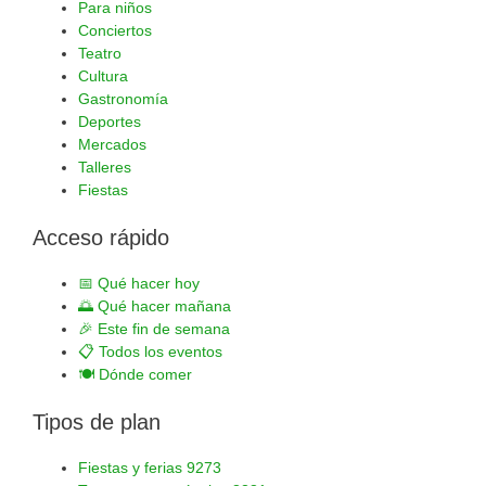
Para niños
Conciertos
Teatro
Cultura
Gastronomía
Deportes
Mercados
Talleres
Fiestas
Acceso rápido
📅
Qué hacer hoy
🌅
Qué hacer mañana
🎉
Este fin de semana
📋
Todos los eventos
🍽️
Dónde comer
Tipos de plan
Fiestas y ferias
9273