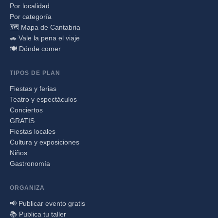
Por localidad
Por categoría
🗺️ Mapa de Cantabria
🚗 Vale la pena el viaje
🍽️ Dónde comer
TIPOS DE PLAN
Fiestas y ferias
Teatro y espectáculos
Conciertos
GRATIS
Fiestas locales
Cultura y exposiciones
Niños
Gastronomía
ORGANIZA
📢 Publicar evento gratis
📚 Publica tu taller