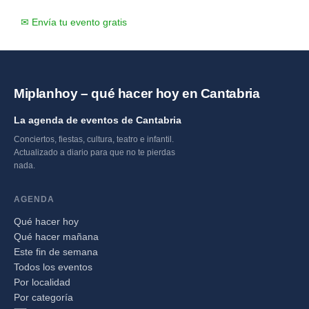
✉ Envía tu evento gratis
Miplanhoy – qué hacer hoy en Cantabria
La agenda de eventos de Cantabria
Conciertos, fiestas, cultura, teatro e infantil.
Actualizado a diario para que no te pierdas
nada.
AGENDA
Qué hacer hoy
Qué hacer mañana
Este fin de semana
Todos los eventos
Por localidad
Por categoría