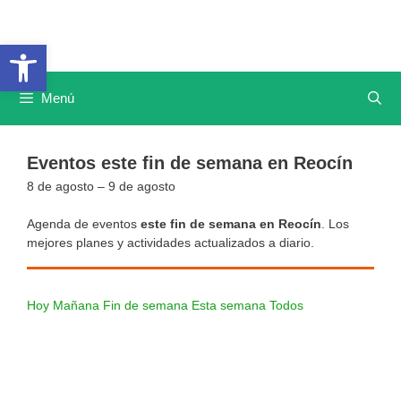
Saltar
al
Abrir barra de herramientas
contenido
Menú
Eventos este fin de semana en Reocín
8 de agosto – 9 de agosto
Agenda de eventos
este fin de semana en Reocín
. Los
mejores planes y actividades actualizados a diario.
Hoy
Mañana
Fin de semana
Esta semana
Todos