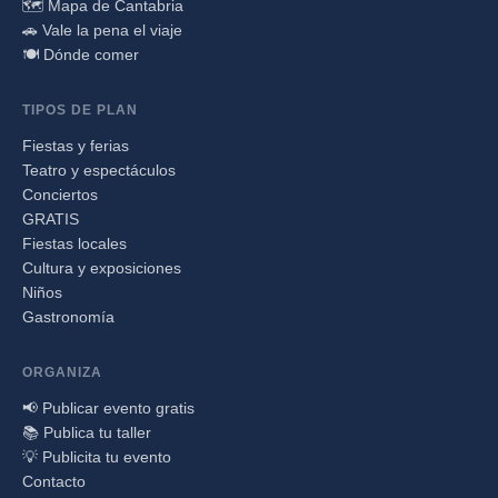
🗺️ Mapa de Cantabria
🚗 Vale la pena el viaje
🍽️ Dónde comer
TIPOS DE PLAN
Fiestas y ferias
Teatro y espectáculos
Conciertos
GRATIS
Fiestas locales
Cultura y exposiciones
Niños
Gastronomía
ORGANIZA
📢 Publicar evento gratis
📚 Publica tu taller
💡 Publicita tu evento
Contacto