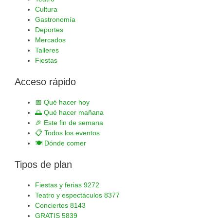
Cultura
Gastronomía
Deportes
Mercados
Talleres
Fiestas
Acceso rápido
📅
Qué hacer hoy
🌅
Qué hacer mañana
🎉
Este fin de semana
📋
Todos los eventos
🍽️
Dónde comer
Tipos de plan
Fiestas y ferias
9272
Teatro y espectáculos
8377
Conciertos
8143
GRATIS
5839