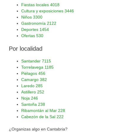
Fiestas locales
4018
Cultura y exposiciones
3446
Niños
3300
Gastronomía
2122
Deportes
1454
Ofertas
530
Por localidad
Santander
7115
Torrelavega
1185
Piélagos
456
Camargo
382
Laredo
285
Astillero
252
Noja
246
Santoña
238
Ribamontán al Mar
228
Cabezón de la Sal
222
¿Organizas algo en Cantabria?