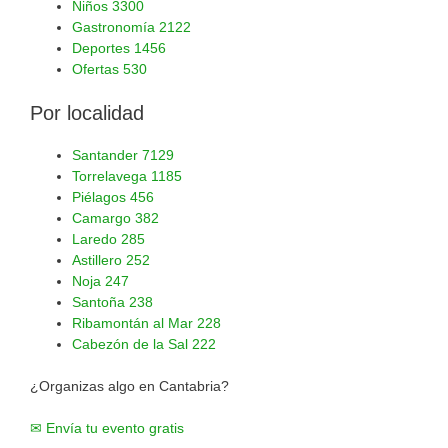
Niños
3300
Gastronomía
2122
Deportes
1456
Ofertas
530
Por localidad
Santander
7129
Torrelavega
1185
Piélagos
456
Camargo
382
Laredo
285
Astillero
252
Noja
247
Santoña
238
Ribamontán al Mar
228
Cabezón de la Sal
222
¿Organizas algo en Cantabria?
✉ Envía tu evento gratis