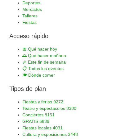
Deportes
Mercados
Talleres
Fiestas
Acceso rápido
📅
Qué hacer hoy
🌅
Qué hacer mañana
🎉
Este fin de semana
📋
Todos los eventos
🍽️
Dónde comer
Tipos de plan
Fiestas y ferias
9272
Teatro y espectáculos
8380
Conciertos
8151
GRATIS
5839
Fiestas locales
4031
Cultura y exposiciones
3448