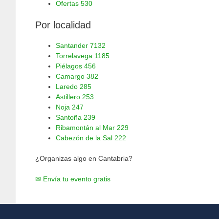
Ofertas
530
Por localidad
Santander
7132
Torrelavega
1185
Piélagos
456
Camargo
382
Laredo
285
Astillero
253
Noja
247
Santoña
239
Ribamontán al Mar
229
Cabezón de la Sal
222
¿Organizas algo en Cantabria?
✉ Envía tu evento gratis