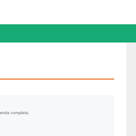
genda completa.