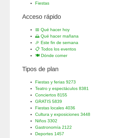
Fiestas
Acceso rápido
📅
Qué hacer hoy
🌅
Qué hacer mañana
🎉
Este fin de semana
📋
Todos los eventos
🍽️
Dónde comer
Tipos de plan
Fiestas y ferias
9273
Teatro y espectáculos
8381
Conciertos
8155
GRATIS
5839
Fiestas locales
4036
Cultura y exposiciones
3448
Niños
3302
Gastronomía
2122
Deportes
1457