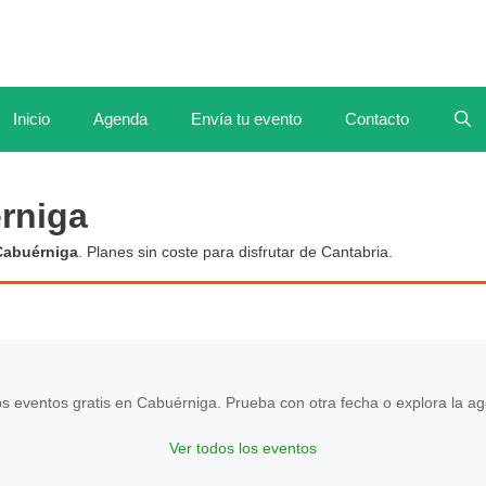
Inicio
Agenda
Envía tu evento
Contacto
rniga
Cabuérniga
. Planes sin coste para disfrutar de Cantabria.
 eventos gratis en Cabuérniga. Prueba con otra fecha o explora la a
Ver todos los eventos