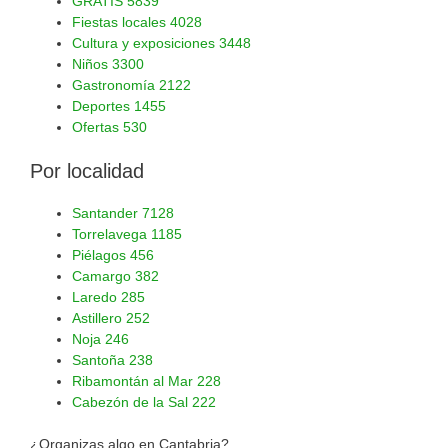
GRATIS
5839
Fiestas locales
4028
Cultura y exposiciones
3448
Niños
3300
Gastronomía
2122
Deportes
1455
Ofertas
530
Por localidad
Santander
7128
Torrelavega
1185
Piélagos
456
Camargo
382
Laredo
285
Astillero
252
Noja
246
Santoña
238
Ribamontán al Mar
228
Cabezón de la Sal
222
¿Organizas algo en Cantabria?