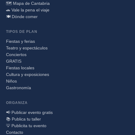
🗺️ Mapa de Cantabria
🚗 Vale la pena el viaje
🍽️ Dónde comer
TIPOS DE PLAN
Fiestas y ferias
Teatro y espectáculos
Conciertos
GRATIS
Fiestas locales
Cultura y exposiciones
Niños
Gastronomía
ORGANIZA
📢 Publicar evento gratis
📚 Publica tu taller
💡 Publicita tu evento
Contacto