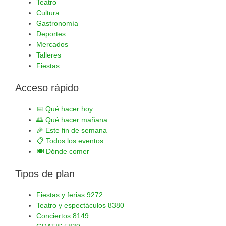
Teatro
Cultura
Gastronomía
Deportes
Mercados
Talleres
Fiestas
Acceso rápido
📅
Qué hacer hoy
🌅
Qué hacer mañana
🎉
Este fin de semana
📋
Todos los eventos
🍽️
Dónde comer
Tipos de plan
Fiestas y ferias
9272
Teatro y espectáculos
8380
Conciertos
8149