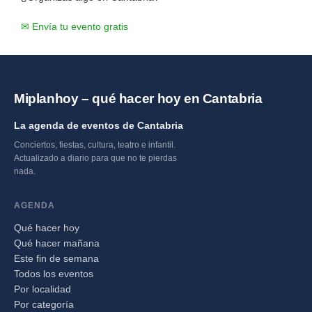
✉ Envía tu evento gratis
Miplanhoy – qué hacer hoy en Cantabria
La agenda de eventos de Cantabria
Conciertos, fiestas, cultura, teatro e infantil.
Actualizado a diario para que no te pierdas
nada.
AGENDA
Qué hacer hoy
Qué hacer mañana
Este fin de semana
Todos los eventos
Por localidad
Por categoría