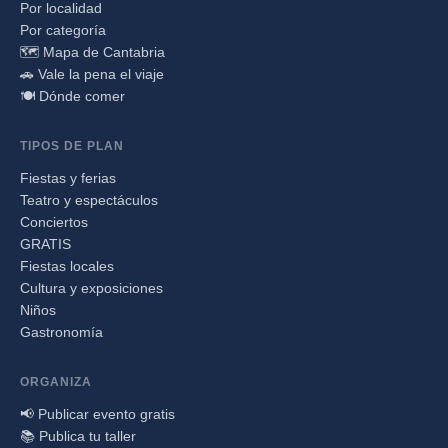
Por localidad
Por categoría
🗺️ Mapa de Cantabria
🚗 Vale la pena el viaje
🍽️ Dónde comer
TIPOS DE PLAN
Fiestas y ferias
Teatro y espectáculos
Conciertos
GRATIS
Fiestas locales
Cultura y exposiciones
Niños
Gastronomía
ORGANIZA
📢 Publicar evento gratis
📚 Publica tu taller