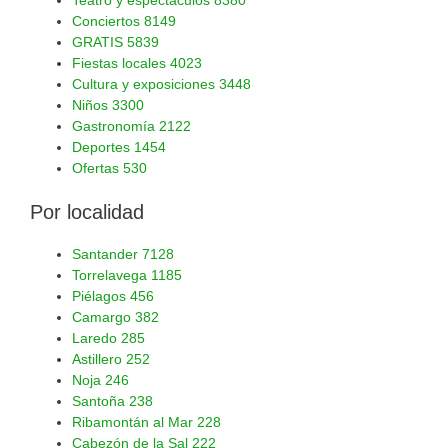
Conciertos
8149
GRATIS
5839
Fiestas locales
4023
Cultura y exposiciones
3448
Niños
3300
Gastronomía
2122
Deportes
1454
Ofertas
530
Por localidad
Santander
7128
Torrelavega
1185
Piélagos
456
Camargo
382
Laredo
285
Astillero
252
Noja
246
Santoña
238
Ribamontán al Mar
228
Cabezón de la Sal
222