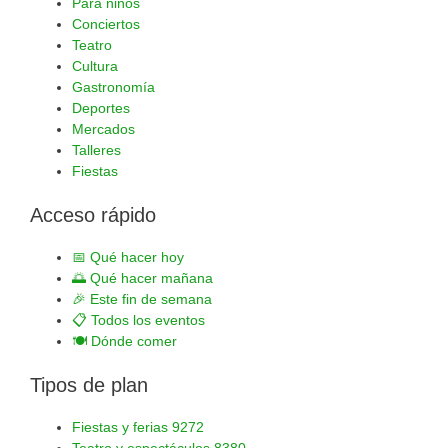
Para niños
Conciertos
Teatro
Cultura
Gastronomía
Deportes
Mercados
Talleres
Fiestas
Acceso rápido
📅
Qué hacer hoy
🌅
Qué hacer mañana
🎉
Este fin de semana
📋
Todos los eventos
🍽️
Dónde comer
Tipos de plan
Fiestas y ferias
9272
Teatro y espectáculos
8380