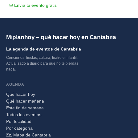
✉ Envía tu evento gratis
Miplanhoy – qué hacer hoy en Cantabria
La agenda de eventos de Cantabria
Conciertos, fiestas, cultura, teatro e infantil.
Actualizado a diario para que no te pierdas
nada.
AGENDA
Qué hacer hoy
Qué hacer mañana
Este fin de semana
Todos los eventos
Por localidad
Por categoría
🗺️ Mapa de Cantabria