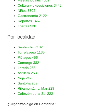
Fiestas locales
4037
Cultura y exposiciones
3448
Niños
3302
Gastronomía
2122
Deportes
1457
Ofertas
530
Por localidad
Santander
7132
Torrelavega
1185
Piélagos
456
Camargo
382
Laredo
285
Astillero
253
Noja
247
Santoña
239
Ribamontán al Mar
229
Cabezón de la Sal
222
¿Organizas algo en Cantabria?