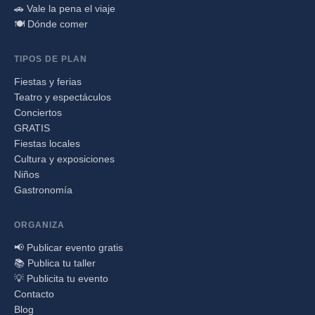
🚗 Vale la pena el viaje
🍽️ Dónde comer
TIPOS DE PLAN
Fiestas y ferias
Teatro y espectáculos
Conciertos
GRATIS
Fiestas locales
Cultura y exposiciones
Niños
Gastronomía
ORGANIZA
📢 Publicar evento gratis
📚 Publica tu taller
💡 Publicita tu evento
Contacto
Blog