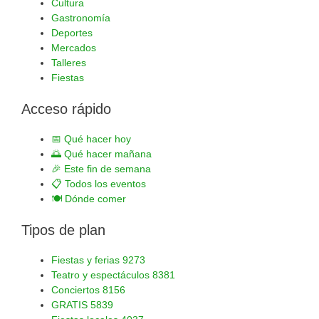
Cultura
Gastronomía
Deportes
Mercados
Talleres
Fiestas
Acceso rápido
📅
Qué hacer hoy
🌅
Qué hacer mañana
🎉
Este fin de semana
📋
Todos los eventos
🍽️
Dónde comer
Tipos de plan
Fiestas y ferias
9273
Teatro y espectáculos
8381
Conciertos
8156
GRATIS
5839