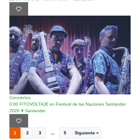
Conciertos
0:00
FITOVOLTAJE en Festival de las Naciones Santander
2026
Santander
1
2
3
…
5
Siguiente »