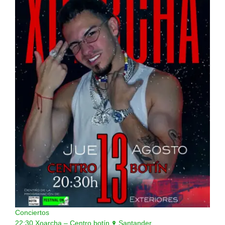
Conciertos
22:30
Xoarcha – Centro botín
Santander