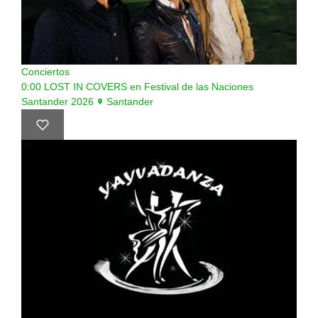
Conciertos
0:00
LOST IN COVERS en Festival de las Naciones
Santander 2026
Santander