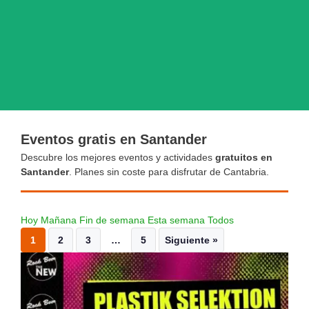
Eventos gratis en Santander
Descubre los mejores eventos y actividades
gratuitos en
Santander
. Planes sin coste para disfrutar de Cantabria.
Hoy
Mañana
Fin de semana
Esta semana
Todos
1
2
3
…
5
Siguiente »