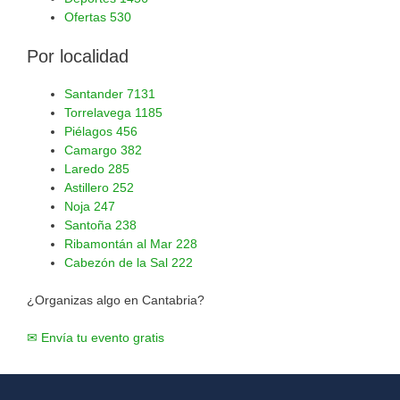
Ofertas
530
Por localidad
Santander
7131
Torrelavega
1185
Piélagos
456
Camargo
382
Laredo
285
Astillero
252
Noja
247
Santoña
238
Ribamontán al Mar
228
Cabezón de la Sal
222
¿Organizas algo en Cantabria?
✉ Envía tu evento gratis