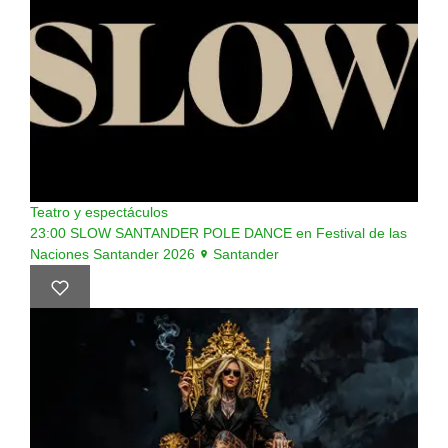
Teatro y espectáculos
23:00
SLOW SANTANDER POLE DANCE en Festival de las
Naciones Santander 2026
Santander