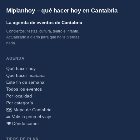
Miplanhoy – qué hacer hoy en Cantabria
La agenda de eventos de Cantabria
Conciertos, fiestas, cultura, teatro e infantil.
Actualizado a diario para que no te pierdas
nada.
AGENDA
Qué hacer hoy
Qué hacer mañana
Este fin de semana
Todos los eventos
Por localidad
Por categoría
🗺️ Mapa de Cantabria
🚗 Vale la pena el viaje
🍽️ Dónde comer
TIPOS DE PLAN