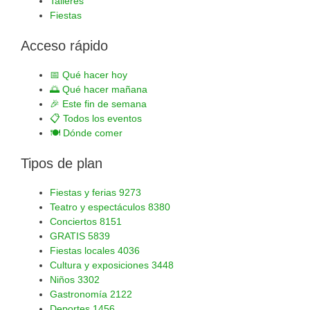
Talleres
Fiestas
Acceso rápido
📅
Qué hacer hoy
🌅
Qué hacer mañana
🎉
Este fin de semana
📋
Todos los eventos
🍽️
Dónde comer
Tipos de plan
Fiestas y ferias
9273
Teatro y espectáculos
8380
Conciertos
8151
GRATIS
5839
Fiestas locales
4036
Cultura y exposiciones
3448
Niños
3302
Gastronomía
2122
Deportes
1456