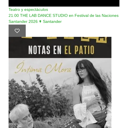
Teatro y espectáculos
21:00
THE LAB DANCE STUDIO en Festival de las Naciones
Santander 2026
Santander