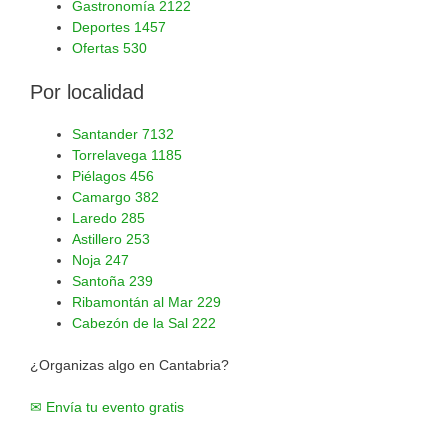
Gastronomía
2122
Deportes
1457
Ofertas
530
Por localidad
Santander
7132
Torrelavega
1185
Piélagos
456
Camargo
382
Laredo
285
Astillero
253
Noja
247
Santoña
239
Ribamontán al Mar
229
Cabezón de la Sal
222
¿Organizas algo en Cantabria?
✉ Envía tu evento gratis