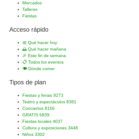
Mercados
Talleres
Fiestas
Acceso rápido
📅
Qué hacer hoy
🌅
Qué hacer mañana
🎉
Este fin de semana
📋
Todos los eventos
🍽️
Dónde comer
Tipos de plan
Fiestas y ferias
9273
Teatro y espectáculos
8381
Conciertos
8156
GRATIS
5839
Fiestas locales
4037
Cultura y exposiciones
3448
Niños
3302