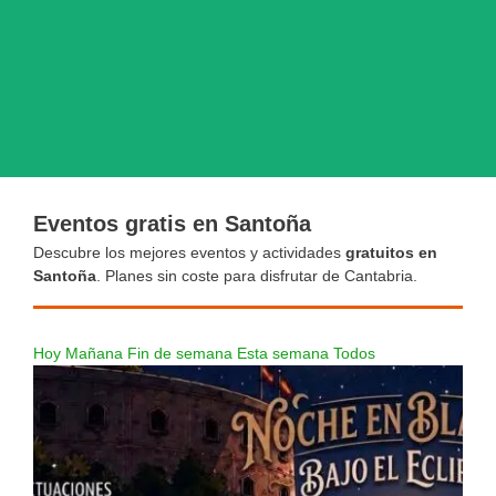
Eventos gratis en Santoña
Descubre los mejores eventos y actividades
gratuitos en
Santoña
. Planes sin coste para disfrutar de Cantabria.
Hoy
Mañana
Fin de semana
Esta semana
Todos