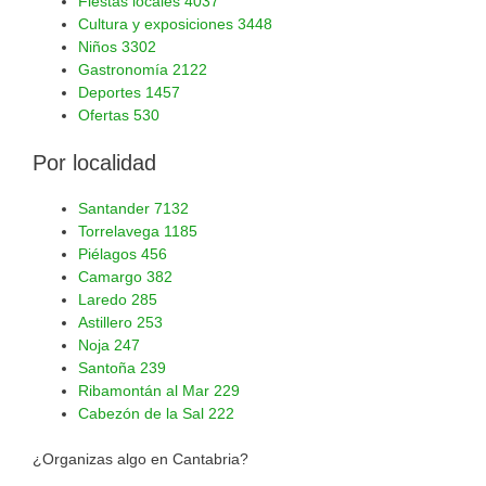
Fiestas locales
4037
Cultura y exposiciones
3448
Niños
3302
Gastronomía
2122
Deportes
1457
Ofertas
530
Por localidad
Santander
7132
Torrelavega
1185
Piélagos
456
Camargo
382
Laredo
285
Astillero
253
Noja
247
Santoña
239
Ribamontán al Mar
229
Cabezón de la Sal
222
¿Organizas algo en Cantabria?