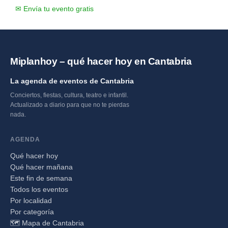
✉ Envía tu evento gratis
Miplanhoy – qué hacer hoy en Cantabria
La agenda de eventos de Cantabria
Conciertos, fiestas, cultura, teatro e infantil.
Actualizado a diario para que no te pierdas
nada.
AGENDA
Qué hacer hoy
Qué hacer mañana
Este fin de semana
Todos los eventos
Por localidad
Por categoría
🗺️ Mapa de Cantabria