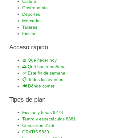
Cultura
Gastronomía
Deportes
Mercados
Talleres
Fiestas
Acceso rápido
📅
Qué hacer hoy
🌅
Qué hacer mañana
🎉
Este fin de semana
📋
Todos los eventos
🍽️
Dónde comer
Tipos de plan
Fiestas y ferias
9273
Teatro y espectáculos
8381
Conciertos
8156
GRATIS
5839