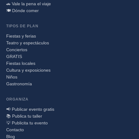
🚗 Vale la pena el viaje
🍽️ Dónde comer
TIPOS DE PLAN
Fiestas y ferias
Teatro y espectáculos
Conciertos
GRATIS
Fiestas locales
Cultura y exposiciones
Niños
Gastronomía
ORGANIZA
📢 Publicar evento gratis
📚 Publica tu taller
💡 Publicita tu evento
Contacto
Blog