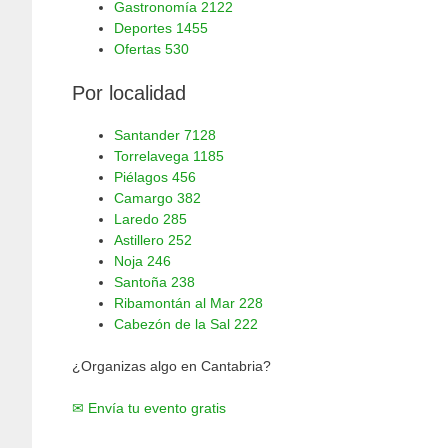
Gastronomía
2122
Deportes
1455
Ofertas
530
Por localidad
Santander
7128
Torrelavega
1185
Piélagos
456
Camargo
382
Laredo
285
Astillero
252
Noja
246
Santoña
238
Ribamontán al Mar
228
Cabezón de la Sal
222
¿Organizas algo en Cantabria?
✉ Envía tu evento gratis