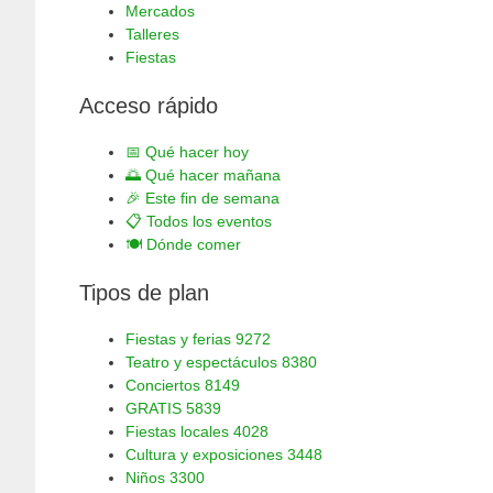
Mercados
Talleres
Fiestas
Acceso rápido
📅
Qué hacer hoy
🌅
Qué hacer mañana
🎉
Este fin de semana
📋
Todos los eventos
🍽️
Dónde comer
Tipos de plan
Fiestas y ferias
9272
Teatro y espectáculos
8380
Conciertos
8149
GRATIS
5839
Fiestas locales
4028
Cultura y exposiciones
3448
Niños
3300