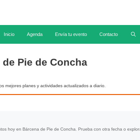
Inicio
Agenda
Envía tu evento
Contacto
 de Pie de Concha
Los mejores planes y actividades actualizados a diario.
os hoy en Bárcena de Pie de Concha. Prueba con otra fecha o explor