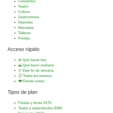
Conciertos
Teatro
Cultura
Gastronomía
Deportes
Mercados
Talleres
Fiestas
Acceso rápido
📅
Qué hacer hoy
🌅
Qué hacer mañana
🎉
Este fin de semana
📋
Todos los eventos
🍽️
Dónde comer
Tipos de plan
Fiestas y ferias
9275
Teatro y espectáculos
8384