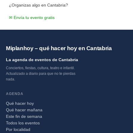
¿Organizas algo en Cantabria?
✉ Envía tu evento gratis
Miplanhoy – qué hacer hoy en Cantabria
La agenda de eventos de Cantabria
Conciertos, fiestas, cultura, teatro e infantil.
Actualizado a diario para que no te pierdas
nada.
AGENDA
Qué hacer hoy
Qué hacer mañana
Este fin de semana
Todos los eventos
Por localidad