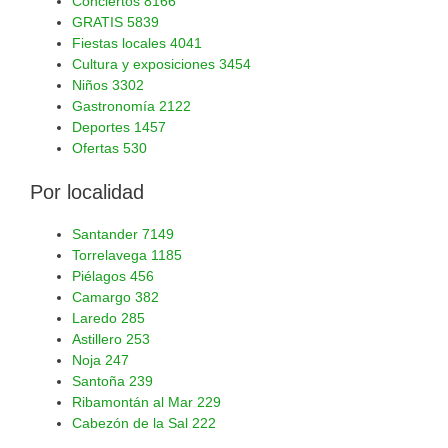
Conciertos
8166
GRATIS
5839
Fiestas locales
4041
Cultura y exposiciones
3454
Niños
3302
Gastronomía
2122
Deportes
1457
Ofertas
530
Por localidad
Santander
7149
Torrelavega
1185
Piélagos
456
Camargo
382
Laredo
285
Astillero
253
Noja
247
Santoña
239
Ribamontán al Mar
229
Cabezón de la Sal
222