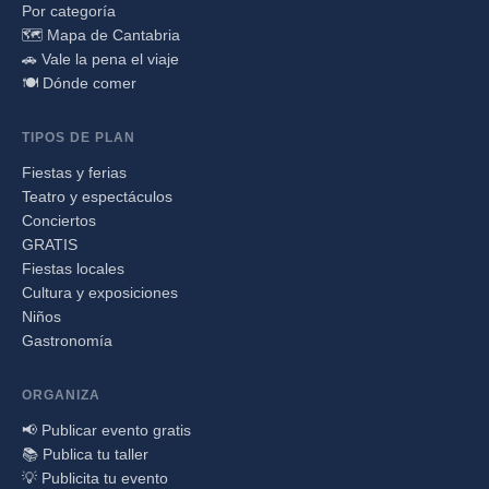
Por categoría
🗺️ Mapa de Cantabria
🚗 Vale la pena el viaje
🍽️ Dónde comer
TIPOS DE PLAN
Fiestas y ferias
Teatro y espectáculos
Conciertos
GRATIS
Fiestas locales
Cultura y exposiciones
Niños
Gastronomía
ORGANIZA
📢 Publicar evento gratis
📚 Publica tu taller
💡 Publicita tu evento