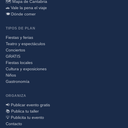
🗺️ Mapa de Cantabria
🚗 Vale la pena el viaje
🍽️ Dónde comer
TIPOS DE PLAN
Fiestas y ferias
Teatro y espectáculos
Conciertos
GRATIS
Fiestas locales
Cultura y exposiciones
Niños
Gastronomía
ORGANIZA
📢 Publicar evento gratis
📚 Publica tu taller
💡 Publicita tu evento
Contacto