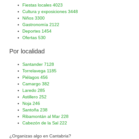
Fiestas locales
4023
Cultura y exposiciones
3448
Niños
3300
Gastronomía
2122
Deportes
1454
Ofertas
530
Por localidad
Santander
7128
Torrelavega
1185
Piélagos
456
Camargo
382
Laredo
285
Astillero
252
Noja
246
Santoña
238
Ribamontán al Mar
228
Cabezón de la Sal
222
¿Organizas algo en Cantabria?