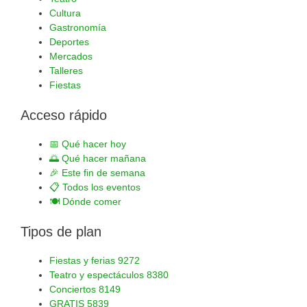
Cultura
Gastronomía
Deportes
Mercados
Talleres
Fiestas
Acceso rápido
📅
Qué hacer hoy
🌅
Qué hacer mañana
🎉
Este fin de semana
📋
Todos los eventos
🍽️
Dónde comer
Tipos de plan
Fiestas y ferias
9272
Teatro y espectáculos
8380
Conciertos
8149
GRATIS
5839