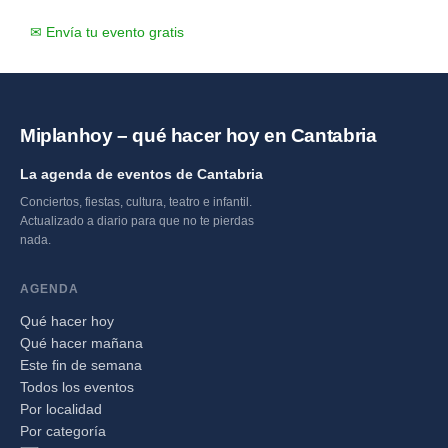
✉ Envía tu evento gratis
Miplanhoy – qué hacer hoy en Cantabria
La agenda de eventos de Cantabria
Conciertos, fiestas, cultura, teatro e infantil.
Actualizado a diario para que no te pierdas
nada.
AGENDA
Qué hacer hoy
Qué hacer mañana
Este fin de semana
Todos los eventos
Por localidad
Por categoría