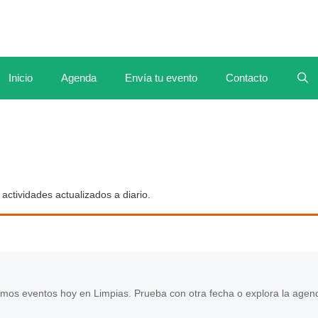
Inicio
Agenda
Envía tu evento
Contacto
actividades actualizados a diario.
mos eventos hoy en Limpias. Prueba con otra fecha o explora la agen