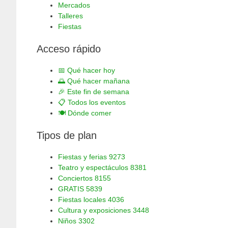
Mercados
Talleres
Fiestas
Acceso rápido
📅
Qué hacer hoy
🌅
Qué hacer mañana
🎉
Este fin de semana
📋
Todos los eventos
🍽️
Dónde comer
Tipos de plan
Fiestas y ferias
9273
Teatro y espectáculos
8381
Conciertos
8155
GRATIS
5839
Fiestas locales
4036
Cultura y exposiciones
3448
Niños
3302