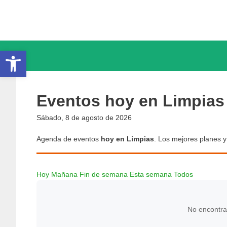
Saltar
al
contenido
Abrir barra de herramientas
Eventos hoy en Limpias
Sábado, 8 de agosto de 2026
Agenda de eventos
hoy en Limpias
. Los mejores planes y 
Hoy
Mañana
Fin de semana
Esta semana
Todos
No encontra