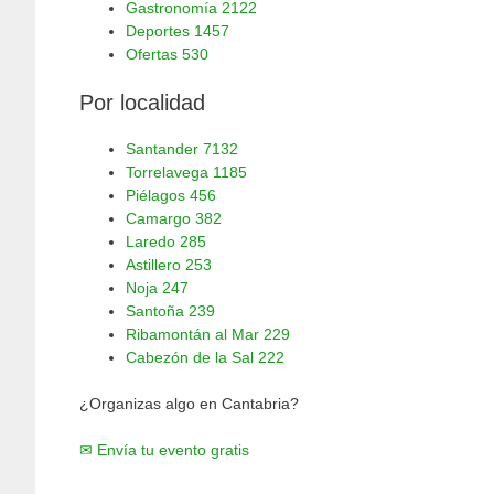
Gastronomía
2122
Deportes
1457
Ofertas
530
Por localidad
Santander
7132
Torrelavega
1185
Piélagos
456
Camargo
382
Laredo
285
Astillero
253
Noja
247
Santoña
239
Ribamontán al Mar
229
Cabezón de la Sal
222
¿Organizas algo en Cantabria?
✉ Envía tu evento gratis