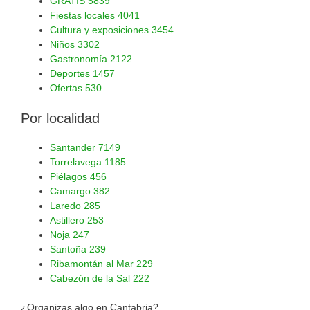
GRATIS
5839
Fiestas locales
4041
Cultura y exposiciones
3454
Niños
3302
Gastronomía
2122
Deportes
1457
Ofertas
530
Por localidad
Santander
7149
Torrelavega
1185
Piélagos
456
Camargo
382
Laredo
285
Astillero
253
Noja
247
Santoña
239
Ribamontán al Mar
229
Cabezón de la Sal
222
¿Organizas algo en Cantabria?