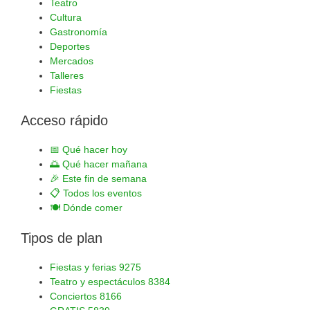
Teatro
Cultura
Gastronomía
Deportes
Mercados
Talleres
Fiestas
Acceso rápido
📅
Qué hacer hoy
🌅
Qué hacer mañana
🎉
Este fin de semana
📋
Todos los eventos
🍽️
Dónde comer
Tipos de plan
Fiestas y ferias
9275
Teatro y espectáculos
8384
Conciertos
8166