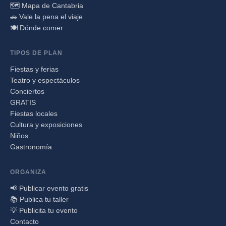
🗺️ Mapa de Cantabria
🚗 Vale la pena el viaje
🍽️ Dónde comer
TIPOS DE PLAN
Fiestas y ferias
Teatro y espectáculos
Conciertos
GRATIS
Fiestas locales
Cultura y exposiciones
Niños
Gastronomía
ORGANIZA
📢 Publicar evento gratis
📚 Publica tu taller
💡 Publicita tu evento
Contacto