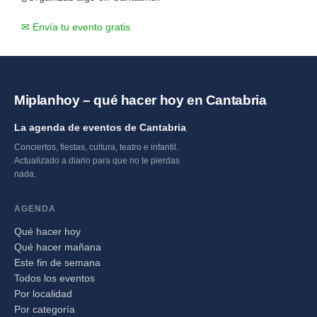
✉ Envía tu evento gratis
Miplanhoy – qué hacer hoy en Cantabria
La agenda de eventos de Cantabria
Conciertos, fiestas, cultura, teatro e infantil.
Actualizado a diario para que no te pierdas
nada.
AGENDA
Qué hacer hoy
Qué hacer mañana
Este fin de semana
Todos los eventos
Por localidad
Por categoría