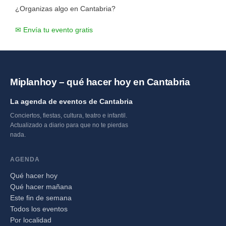
¿Organizas algo en Cantabria?
✉ Envía tu evento gratis
Miplanhoy – qué hacer hoy en Cantabria
La agenda de eventos de Cantabria
Conciertos, fiestas, cultura, teatro e infantil.
Actualizado a diario para que no te pierdas
nada.
AGENDA
Qué hacer hoy
Qué hacer mañana
Este fin de semana
Todos los eventos
Por localidad