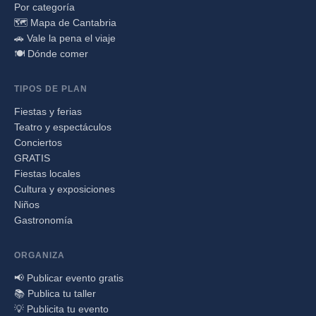
Por categoría
🗺️ Mapa de Cantabria
🚗 Vale la pena el viaje
🍽️ Dónde comer
TIPOS DE PLAN
Fiestas y ferias
Teatro y espectáculos
Conciertos
GRATIS
Fiestas locales
Cultura y exposiciones
Niños
Gastronomía
ORGANIZA
📢 Publicar evento gratis
📚 Publica tu taller
💡 Publicita tu evento