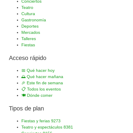
Conciertos
Teatro
Cultura
Gastronomía
Deportes
Mercados
Talleres
Fiestas
Acceso rápido
📅
Qué hacer hoy
🌅
Qué hacer mañana
🎉
Este fin de semana
📋
Todos los eventos
🍽️
Dónde comer
Tipos de plan
Fiestas y ferias
9273
Teatro y espectáculos
8381