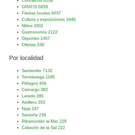
Conciertos
8156
GRATIS
5839
Fiestas locales
4037
Cultura y exposiciones
3448
Niños
3302
Gastronomía
2122
Deportes
1457
Ofertas
530
Por localidad
Santander
7132
Torrelavega
1185
Piélagos
456
Camargo
382
Laredo
285
Astillero
253
Noja
247
Santoña
239
Ribamontán al Mar
229
Cabezón de la Sal
222