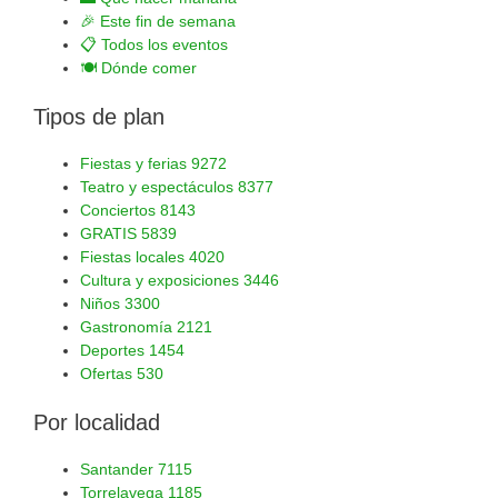
🎉
Este fin de semana
📋
Todos los eventos
🍽️
Dónde comer
Tipos de plan
Fiestas y ferias
9272
Teatro y espectáculos
8377
Conciertos
8143
GRATIS
5839
Fiestas locales
4020
Cultura y exposiciones
3446
Niños
3300
Gastronomía
2121
Deportes
1454
Ofertas
530
Por localidad
Santander
7115
Torrelavega
1185