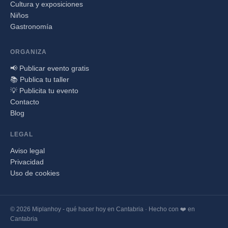
Cultura y exposiciones
Niños
Gastronomía
ORGANIZA
📢 Publicar evento gratis
📚 Publica tu taller
💡 Publicita tu evento
Contacto
Blog
LEGAL
Aviso legal
Privacidad
Uso de cookies
© 2026 Miplanhoy - qué hacer hoy en Cantabria · Hecho con ❤️ en
Cantabria