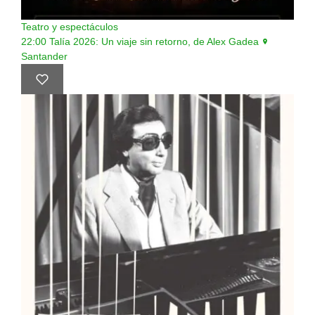
Teatro y espectáculos
22:00
Talía 2026: Un viaje sin retorno, de Alex Gadea
Santander