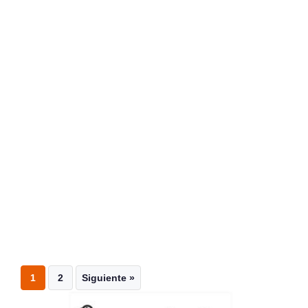
1
2
Siguiente »