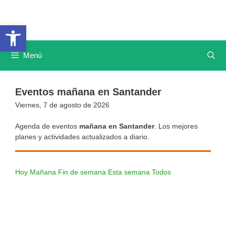
Saltar
al
Abrir barra de herramientas
contenido
Menú
Eventos mañana en Santander
Viernes, 7 de agosto de 2026
Agenda de eventos
mañana en Santander
. Los mejores
planes y actividades actualizados a diario.
Hoy
Mañana
Fin de semana
Esta semana
Todos