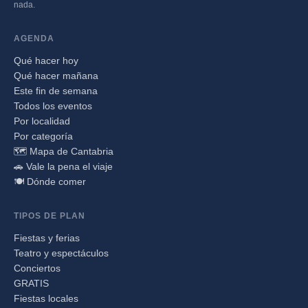
nada.
AGENDA
Qué hacer hoy
Qué hacer mañana
Este fin de semana
Todos los eventos
Por localidad
Por categoría
🗺️ Mapa de Cantabria
🚗 Vale la pena el viaje
🍽️ Dónde comer
TIPOS DE PLAN
Fiestas y ferias
Teatro y espectáculos
Conciertos
GRATIS
Fiestas locales