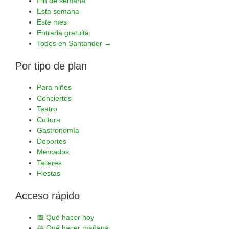
Fin de semana
Esta semana
Este mes
Entrada gratuita
Todos en Santander →
Por tipo de plan
Para niños
Conciertos
Teatro
Cultura
Gastronomía
Deportes
Mercados
Talleres
Fiestas
Acceso rápido
📅
Qué hacer hoy
🌅
Qué hacer mañana