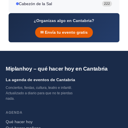
Cabezón de la Sal
222
¿Organizas algo en Cantabria?
✉ Envía tu evento gratis
Miplanhoy – qué hacer hoy en Cantabria
La agenda de eventos de Cantabria
Conciertos, fiestas, cultura, teatro e infantil.
Actualizado a diario para que no te pierdas
nada.
AGENDA
Qué hacer hoy