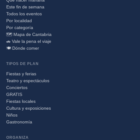
Qué hacer mañana
Este fin de semana
Todos los eventos
Por localidad
Por categoría
🗺️ Mapa de Cantabria
🚗 Vale la pena el viaje
🍽️ Dónde comer
TIPOS DE PLAN
Fiestas y ferias
Teatro y espectáculos
Conciertos
GRATIS
Fiestas locales
Cultura y exposiciones
Niños
Gastronomía
ORGANIZA