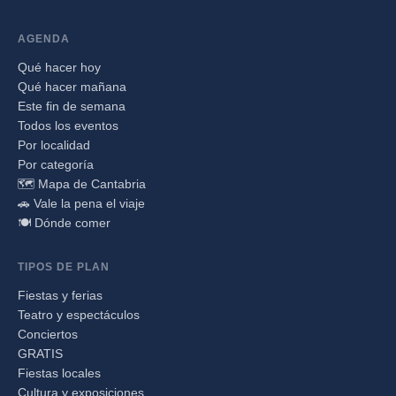
AGENDA
Qué hacer hoy
Qué hacer mañana
Este fin de semana
Todos los eventos
Por localidad
Por categoría
🗺️ Mapa de Cantabria
🚗 Vale la pena el viaje
🍽️ Dónde comer
TIPOS DE PLAN
Fiestas y ferias
Teatro y espectáculos
Conciertos
GRATIS
Fiestas locales
Cultura y exposiciones