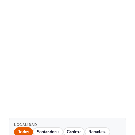
LOCALIDAD
Todas
Santander
Castro
Ramales
17
2
2