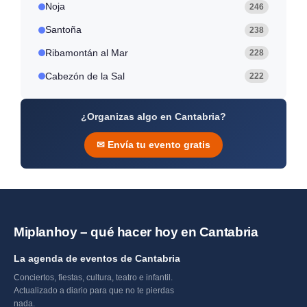
Noja
246
Santoña
238
Ribamontán al Mar
228
Cabezón de la Sal
222
¿Organizas algo en Cantabria?
✉ Envía tu evento gratis
Miplanhoy – qué hacer hoy en Cantabria
La agenda de eventos de Cantabria
Conciertos, fiestas, cultura, teatro e infantil.
Actualizado a diario para que no te pierdas
nada.