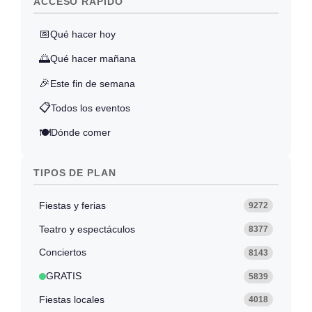
ACCESO RÁPIDO
📅
Qué hacer hoy
🌅
Qué hacer mañana
🎉
Este fin de semana
📋
Todos los eventos
🍽️
Dónde comer
TIPOS DE PLAN
Fiestas y ferias
9272
Teatro y espectáculos
8377
Conciertos
8143
GRATIS
5839
Fiestas locales
4018