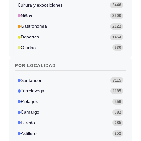
Cultura y exposiciones
3446
Niños
3300
Gastronomía
2122
Deportes
1454
Ofertas
530
POR LOCALIDAD
Santander
7115
Torrelavega
1185
Piélagos
456
Camargo
382
Laredo
285
Astillero
252