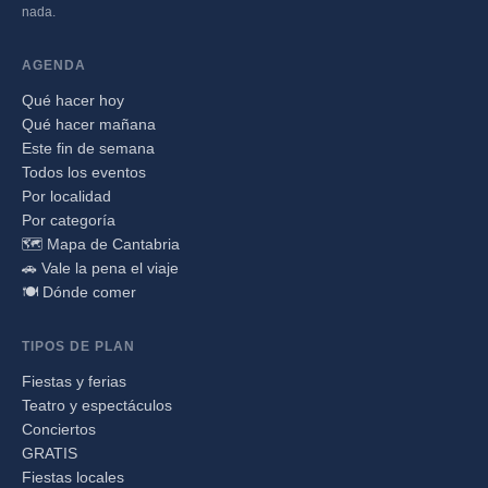
nada.
AGENDA
Qué hacer hoy
Qué hacer mañana
Este fin de semana
Todos los eventos
Por localidad
Por categoría
🗺️ Mapa de Cantabria
🚗 Vale la pena el viaje
🍽️ Dónde comer
TIPOS DE PLAN
Fiestas y ferias
Teatro y espectáculos
Conciertos
GRATIS
Fiestas locales