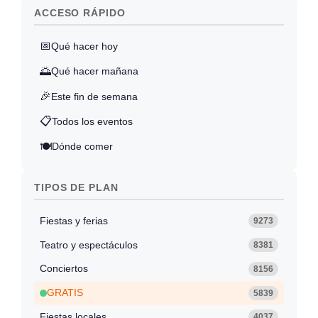
ACCESO RÁPIDO
📅
Qué hacer hoy
🌅
Qué hacer mañana
🎉
Este fin de semana
📋
Todos los eventos
🍽️
Dónde comer
TIPOS DE PLAN
Fiestas y ferias
9273
Teatro y espectáculos
8381
Conciertos
8156
GRATIS
5839
Fiestas locales
4037