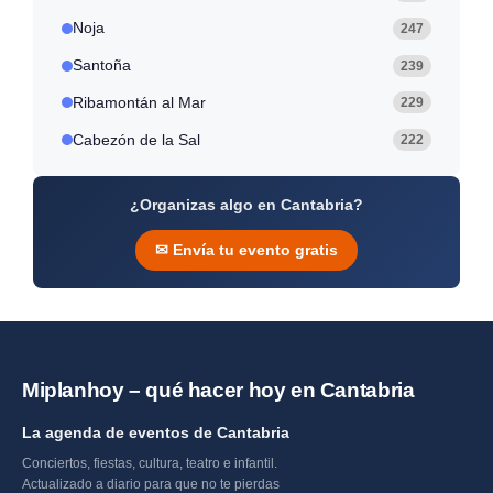
Noja
247
Santoña
239
Ribamontán al Mar
229
Cabezón de la Sal
222
¿Organizas algo en Cantabria?
✉ Envía tu evento gratis
Miplanhoy – qué hacer hoy en Cantabria
La agenda de eventos de Cantabria
Conciertos, fiestas, cultura, teatro e infantil.
Actualizado a diario para que no te pierdas