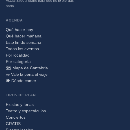
Actualizado a diario para que no te pierdas
nada.
AGENDA
Qué hacer hoy
Qué hacer mañana
Este fin de semana
Todos los eventos
Por localidad
Por categoría
🗺️ Mapa de Cantabria
🚗 Vale la pena el viaje
🍽️ Dónde comer
TIPOS DE PLAN
Fiestas y ferias
Teatro y espectáculos
Conciertos
GRATIS