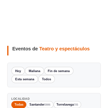
Eventos de
Teatro y espectáculos
Hoy
Mañana
Fin de semana
Esta semana
Todos
LOCALIDAD
Todas
Santander
Torrelavega
3886
705