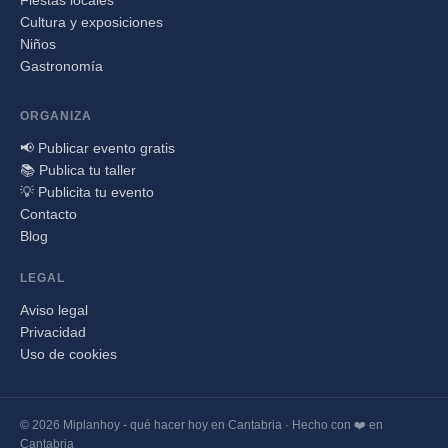
Fiestas locales
Cultura y exposiciones
Niños
Gastronomía
ORGANIZA
📢 Publicar evento gratis
📚 Publica tu taller
💡 Publicita tu evento
Contacto
Blog
LEGAL
Aviso legal
Privacidad
Uso de cookies
© 2026 Miplanhoy - qué hacer hoy en Cantabria · Hecho con ❤️ en
Cantabria