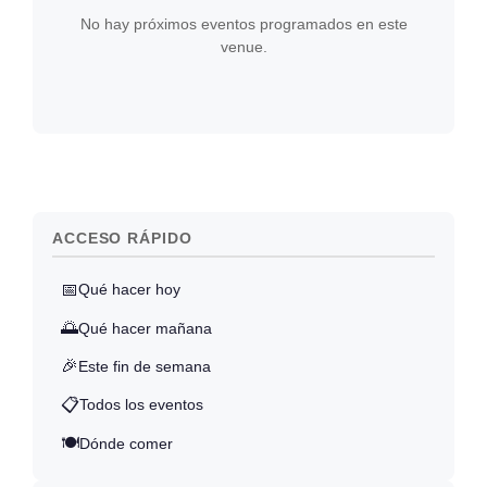
No hay próximos eventos programados en este
venue.
ACCESO RÁPIDO
📅
Qué hacer hoy
🌅
Qué hacer mañana
🎉
Este fin de semana
📋
Todos los eventos
🍽️
Dónde comer