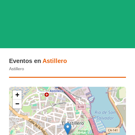
Eventos en
Astillero
Astillero
+
−