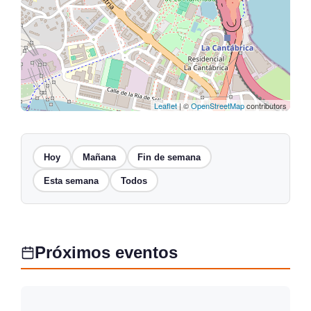
Leaflet
| ©
OpenStreetMap
contributors
Hoy
Mañana
Fin de semana
Esta semana
Todos
Próximos eventos