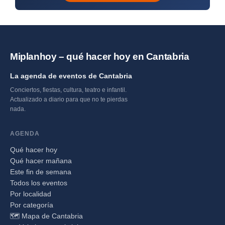
Miplanhoy – qué hacer hoy en Cantabria
La agenda de eventos de Cantabria
Conciertos, fiestas, cultura, teatro e infantil.
Actualizado a diario para que no te pierdas
nada.
AGENDA
Qué hacer hoy
Qué hacer mañana
Este fin de semana
Todos los eventos
Por localidad
Por categoría
🗺️ Mapa de Cantabria