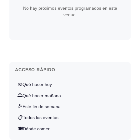
No hay próximos eventos programados en este
venue.
ACCESO RÁPIDO
📅
Qué hacer hoy
🌅
Qué hacer mañana
🎉
Este fin de semana
📋
Todos los eventos
🍽️
Dónde comer