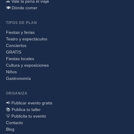
🚗 Vale la pena el viaje
🍽️ Dónde comer
TIPOS DE PLAN
Fiestas y ferias
Teatro y espectáculos
Conciertos
GRATIS
Fiestas locales
Cultura y exposiciones
Niños
Gastronomía
ORGANIZA
📢 Publicar evento gratis
📚 Publica tu taller
💡 Publicita tu evento
Contacto
Blog