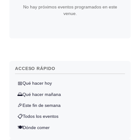
No hay próximos eventos programados en este
venue.
ACCESO RÁPIDO
📅
Qué hacer hoy
🌅
Qué hacer mañana
🎉
Este fin de semana
📋
Todos los eventos
🍽️
Dónde comer