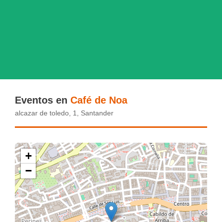
Eventos en
Café de Noa
alcazar de toledo, 1, Santander
+
−