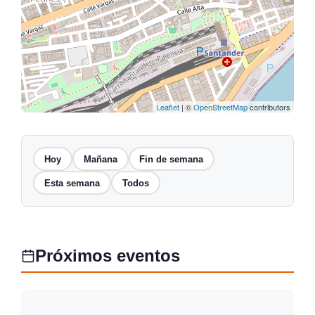
Leaflet
| ©
OpenStreetMap
contributors
Hoy
Mañana
Fin de semana
Esta semana
Todos
Próximos eventos