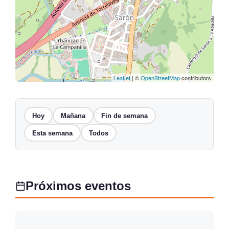
Leaflet
| ©
OpenStreetMap
contributors
Hoy
Mañana
Fin de semana
Esta semana
Todos
Próximos eventos