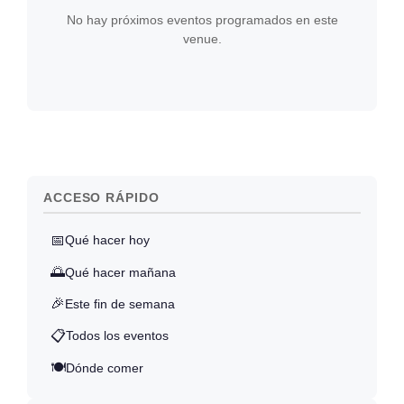
No hay próximos eventos programados en este
venue.
ACCESO RÁPIDO
📅
Qué hacer hoy
🌅
Qué hacer mañana
🎉
Este fin de semana
📋
Todos los eventos
🍽️
Dónde comer