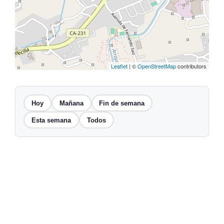
Leaflet
| ©
OpenStreetMap
contributors
Hoy
Mañana
Fin de semana
Esta semana
Todos