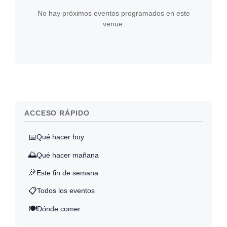
No hay próximos eventos programados en este
venue.
ACCESO RÁPIDO
📅
Qué hacer hoy
🌅
Qué hacer mañana
🎉
Este fin de semana
📋
Todos los eventos
🍽️
Dónde comer