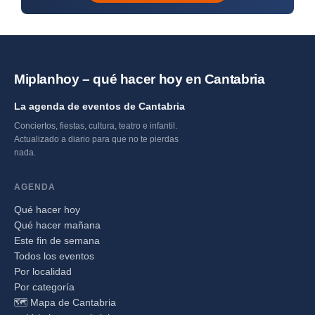
Miplanhoy – qué hacer hoy en Cantabria
La agenda de eventos de Cantabria
Conciertos, fiestas, cultura, teatro e infantil.
Actualizado a diario para que no te pierdas
nada.
AGENDA
Qué hacer hoy
Qué hacer mañana
Este fin de semana
Todos los eventos
Por localidad
Por categoría
🗺️ Mapa de Cantabria