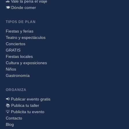
🚗 Vale la pena el viaje
🍽️ Dónde comer
TIPOS DE PLAN
Fiestas y ferias
Teatro y espectáculos
Conciertos
GRATIS
Fiestas locales
Cultura y exposiciones
Niños
Gastronomía
ORGANIZA
📢 Publicar evento gratis
📚 Publica tu taller
💡 Publicita tu evento
Contacto
Blog