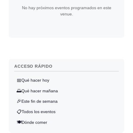
No hay próximos eventos programados en este
venue.
ACCESO RÁPIDO
📅
Qué hacer hoy
🌅
Qué hacer mañana
🎉
Este fin de semana
📋
Todos los eventos
🍽️
Dónde comer