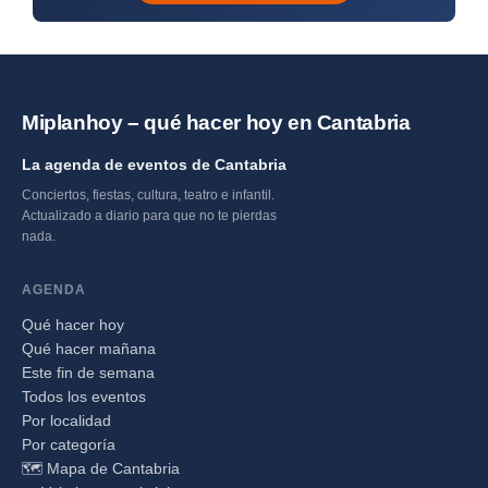
Miplanhoy – qué hacer hoy en Cantabria
La agenda de eventos de Cantabria
Conciertos, fiestas, cultura, teatro e infantil.
Actualizado a diario para que no te pierdas
nada.
AGENDA
Qué hacer hoy
Qué hacer mañana
Este fin de semana
Todos los eventos
Por localidad
Por categoría
🗺️ Mapa de Cantabria