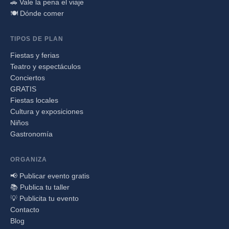
🚗 Vale la pena el viaje
🍽️ Dónde comer
TIPOS DE PLAN
Fiestas y ferias
Teatro y espectáculos
Conciertos
GRATIS
Fiestas locales
Cultura y exposiciones
Niños
Gastronomía
ORGANIZA
📢 Publicar evento gratis
📚 Publica tu taller
💡 Publicita tu evento
Contacto
Blog