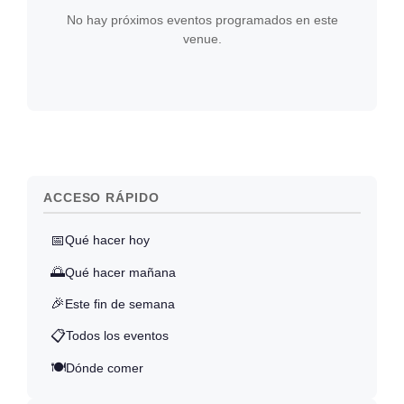
No hay próximos eventos programados en este
venue.
ACCESO RÁPIDO
📅
Qué hacer hoy
🌅
Qué hacer mañana
🎉
Este fin de semana
📋
Todos los eventos
🍽️
Dónde comer