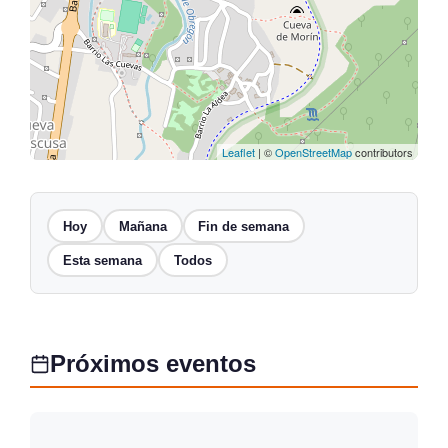
Leaflet
| ©
OpenStreetMap
contributors
Hoy
Mañana
Fin de semana
Esta semana
Todos
Próximos eventos