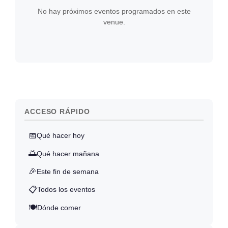
No hay próximos eventos programados en este
venue.
ACCESO RÁPIDO
📅
Qué hacer hoy
🌅
Qué hacer mañana
🎉
Este fin de semana
📋
Todos los eventos
🍽️
Dónde comer