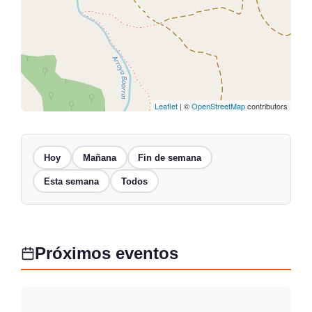
Leaflet
| ©
OpenStreetMap
contributors
Hoy
Mañana
Fin de semana
Esta semana
Todos
Próximos eventos