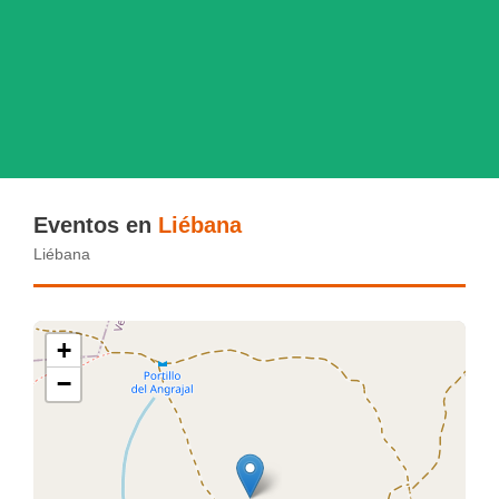
Eventos en
Liébana
Liébana
+
−