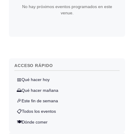
No hay próximos eventos programados en este
venue.
ACCESO RÁPIDO
📅
Qué hacer hoy
🌅
Qué hacer mañana
🎉
Este fin de semana
📋
Todos los eventos
🍽️
Dónde comer