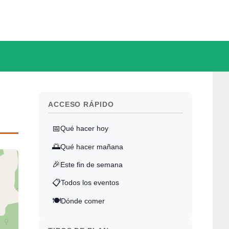
ACCESO RÁPIDO
📅
Qué hacer hoy
🌅
Qué hacer mañana
🎉
Este fin de semana
📋
Todos los eventos
🍽️
Dónde comer