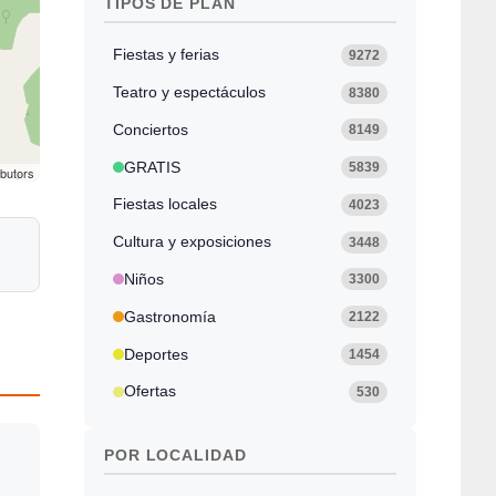
TIPOS DE PLAN
Fiestas y ferias
9272
Teatro y espectáculos
8380
Conciertos
8149
GRATIS
5839
ibutors
Fiestas locales
4023
Cultura y exposiciones
3448
Niños
3300
Gastronomía
2122
Deportes
1454
Ofertas
530
POR LOCALIDAD