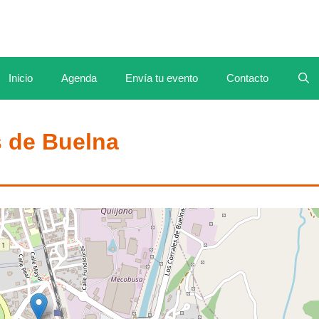
Inicio
Agenda
Envía tu evento
Contacto
s de Buelna