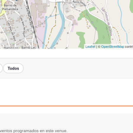
Leaflet
| ©
OpenStreetMap
contr
Todos
ventos programados en este venue.