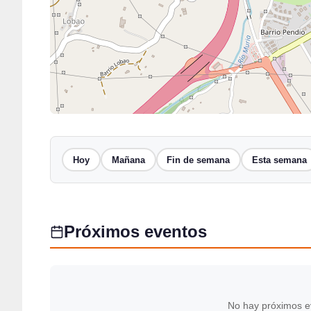
Hoy
Mañana
Fin de semana
Esta semana
Próximos eventos
No hay próximos e