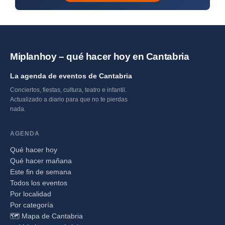
Miplanhoy – qué hacer hoy en Cantabria
La agenda de eventos de Cantabria
Conciertos, fiestas, cultura, teatro e infantil.
Actualizado a diario para que no te pierdas
nada.
AGENDA
Qué hacer hoy
Qué hacer mañana
Este fin de semana
Todos los eventos
Por localidad
Por categoría
🗺️ Mapa de Cantabria