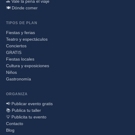
🚗 Vale la pena el viaje
🍽️ Dónde comer
TIPOS DE PLAN
Fiestas y ferias
Teatro y espectáculos
Conciertos
GRATIS
Fiestas locales
Cultura y exposiciones
Niños
Gastronomía
ORGANIZA
📢 Publicar evento gratis
📚 Publica tu taller
💡 Publicita tu evento
Contacto
Blog