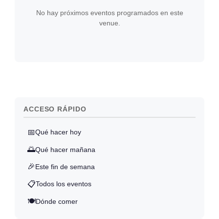
No hay próximos eventos programados en este
venue.
ACCESO RÁPIDO
📅
Qué hacer hoy
🌅
Qué hacer mañana
🎉
Este fin de semana
📋
Todos los eventos
🍽️
Dónde comer