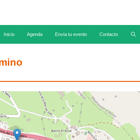
Inicio
Agenda
Envía tu evento
Contacto
rmino