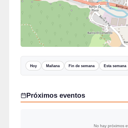
Hoy
Mañana
Fin de semana
Esta semana
Próximos eventos
No hay próximos e