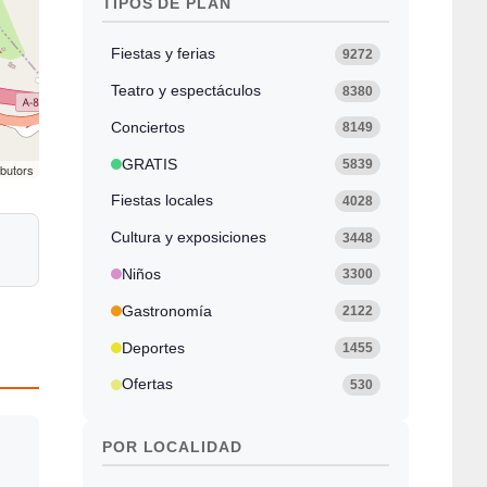
TIPOS DE PLAN
Fiestas y ferias
9272
Teatro y espectáculos
8380
Conciertos
8149
GRATIS
5839
ibutors
Fiestas locales
4028
Cultura y exposiciones
3448
Niños
3300
Gastronomía
2122
Deportes
1455
Ofertas
530
POR LOCALIDAD