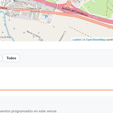
Leaflet
| ©
OpenStreetMap
contr
Todos
ventos programados en este venue.