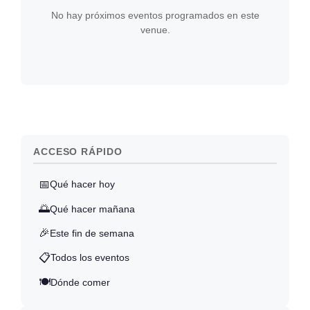
No hay próximos eventos programados en este
venue.
ACCESO RÁPIDO
📅
Qué hacer hoy
🌅
Qué hacer mañana
🎉
Este fin de semana
📋
Todos los eventos
🍽️
Dónde comer