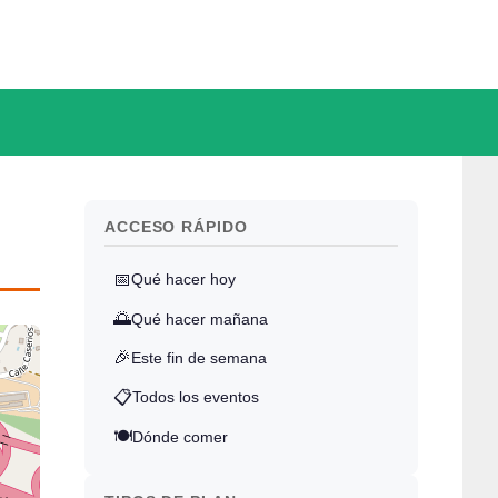
ACCESO RÁPIDO
📅
Qué hacer hoy
🌅
Qué hacer mañana
🎉
Este fin de semana
📋
Todos los eventos
🍽️
Dónde comer