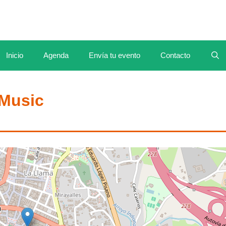
Inicio
Agenda
Envía tu evento
Contacto
Music