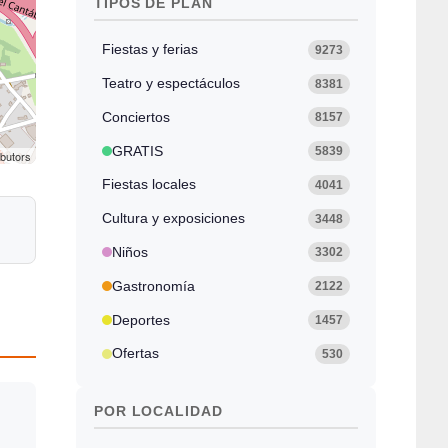
TIPOS DE PLAN
Fiestas y ferias
9273
Teatro y espectáculos
8381
Conciertos
8157
GRATIS
5839
ibutors
Fiestas locales
4041
Cultura y exposiciones
3448
Niños
3302
Gastronomía
2122
Deportes
1457
Ofertas
530
POR LOCALIDAD