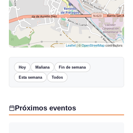
Leaflet
| ©
OpenStreetMap
contributors
Hoy
Mañana
Fin de semana
Esta semana
Todos
Próximos eventos