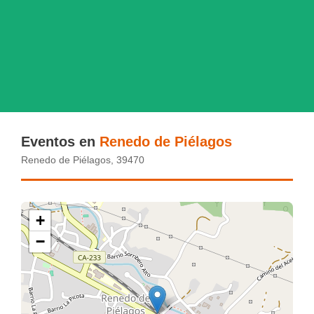
Eventos en
Renedo de Piélagos
Renedo de Piélagos, 39470
+
−