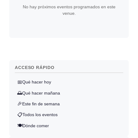
No hay próximos eventos programados en este
venue.
ACCESO RÁPIDO
📅
Qué hacer hoy
🌅
Qué hacer mañana
🎉
Este fin de semana
📋
Todos los eventos
🍽️
Dónde comer