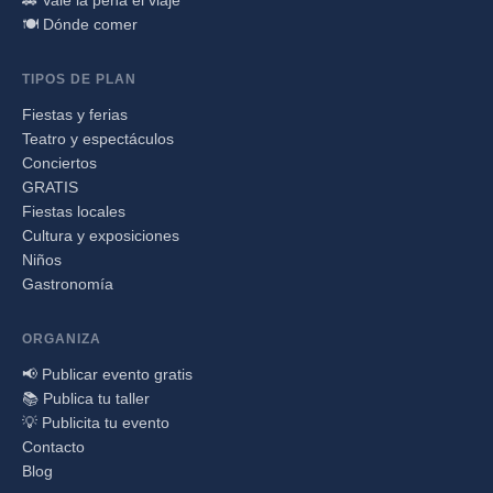
🍽️ Dónde comer
TIPOS DE PLAN
Fiestas y ferias
Teatro y espectáculos
Conciertos
GRATIS
Fiestas locales
Cultura y exposiciones
Niños
Gastronomía
ORGANIZA
📢 Publicar evento gratis
📚 Publica tu taller
💡 Publicita tu evento
Contacto
Blog