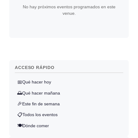
No hay próximos eventos programados en este
venue.
ACCESO RÁPIDO
📅
Qué hacer hoy
🌅
Qué hacer mañana
🎉
Este fin de semana
📋
Todos los eventos
🍽️
Dónde comer