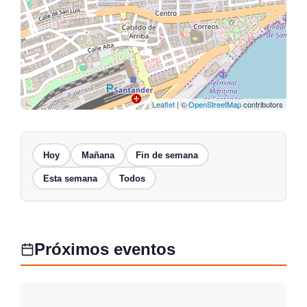
Leaflet
| ©
OpenStreetMap
contributors
Hoy
Mañana
Fin de semana
Esta semana
Todos
Próximos eventos