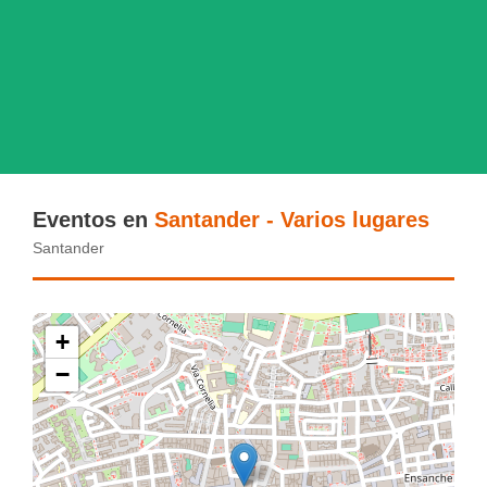
Eventos en
Santander - Varios lugares
Santander
+
−